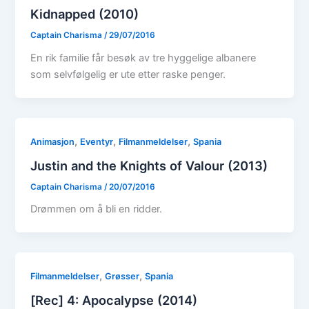
Kidnapped (2010)
Captain Charisma
/
29/07/2016
En rik familie får besøk av tre hyggelige albanere
som selvfølgelig er ute etter raske penger.
,
,
,
Animasjon
Eventyr
Filmanmeldelser
Spania
Justin and the Knights of Valour (2013)
Captain Charisma
/
20/07/2016
Drømmen om å bli en ridder.
,
,
Filmanmeldelser
Grøsser
Spania
[Rec] 4: Apocalypse (2014)