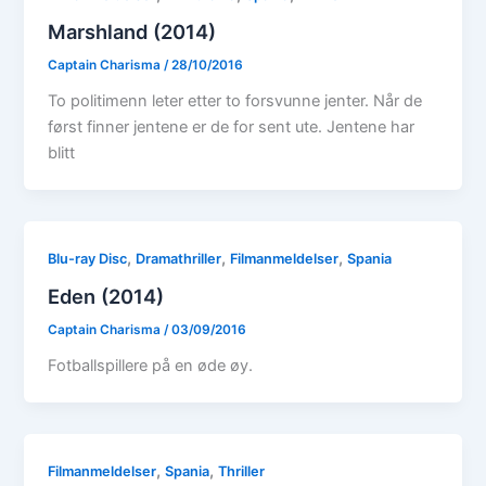
Marshland (2014)
Captain Charisma
/
28/10/2016
To politimenn leter etter to forsvunne jenter. Når de
først finner jentene er de for sent ute. Jentene har
blitt
,
,
,
Blu-ray Disc
Dramathriller
Filmanmeldelser
Spania
Eden (2014)
Captain Charisma
/
03/09/2016
Fotballspillere på en øde øy.
,
,
Filmanmeldelser
Spania
Thriller