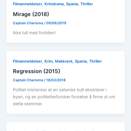
,
,
,
Filmanmeldelser
Krimdrama
Spania
Thriller
Mirage (2018)
Captain Charisma
/
09/06/2019
Ikke tull med fortiden!
,
,
,
,
Filmanmeldelser
Krim
Makkverk
Spania
Thriller
Regression (2015)
Captain Charisma
/
18/03/2018
Politiet mistenker at en satanisk kult eksisterer i
byen, og en politietterforsker forsøker å finne ut om
dette stemmer.