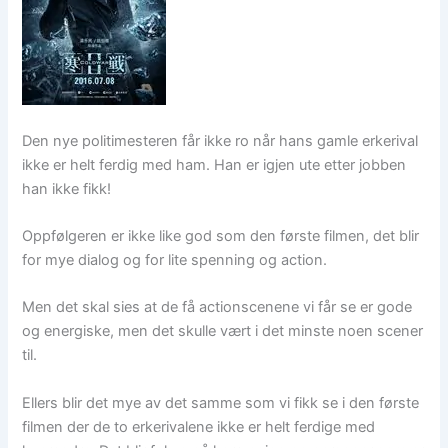
Den nye politimesteren får ikke ro når hans gamle erkerival
ikke er helt ferdig med ham. Han er igjen ute etter jobben
han ikke fikk!
Oppfølgeren er ikke like god som den første filmen, det blir
for mye dialog og for lite spenning og action.
Men det skal sies at de få actionscenene vi får se er gode
og energiske, men det skulle vært i det minste noen scener
til.
Ellers blir det mye av det samme som vi fikk se i den første
filmen der de to erkerivalene ikke er helt ferdige med