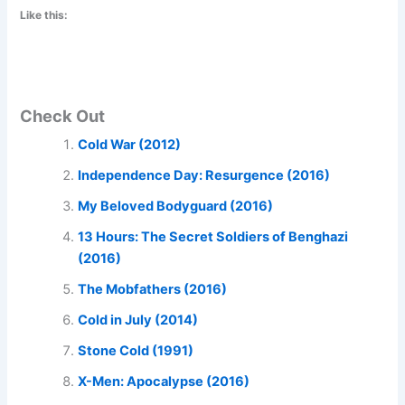
Like this:
Check Out
Cold War (2012)
Independence Day: Resurgence (2016)
My Beloved Bodyguard (2016)
13 Hours: The Secret Soldiers of Benghazi
(2016)
The Mobfathers (2016)
Cold in July (2014)
Stone Cold (1991)
X-Men: Apocalypse (2016)