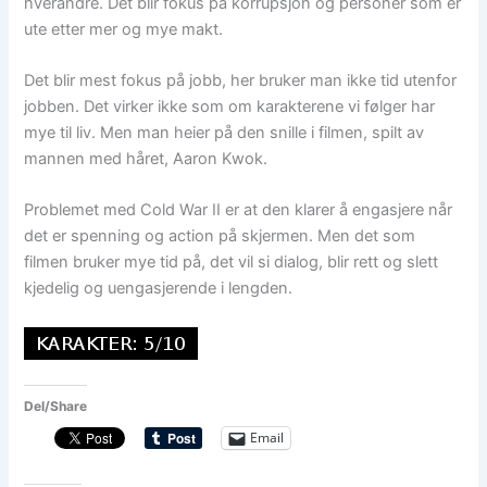
hverandre. Det blir fokus på korrupsjon og personer som er
ute etter mer og mye makt.
Det blir mest fokus på jobb, her bruker man ikke tid utenfor
jobben. Det virker ikke som om karakterene vi følger har
mye til liv. Men man heier på den snille i filmen, spilt av
mannen med håret, Aaron Kwok.
Problemet med Cold War II er at den klarer å engasjere når
det er spenning og action på skjermen. Men det som
filmen bruker mye tid på, det vil si dialog, blir rett og slett
kjedelig og uengasjerende i lengden.
Del/Share
Email