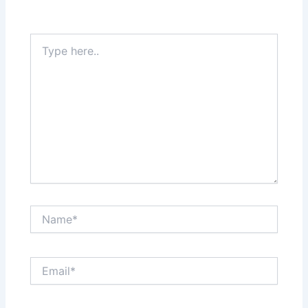
Type
here..
Name*
Email*