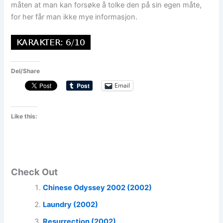
måten at man kan forsøke å tolke den på sin egen måte,
for her får man ikke mye informasjon.
Del/Share
Email
Like this:
Check Out
Chinese Odyssey 2002 (2002)
Laundry (2002)
Resurrection (2002)