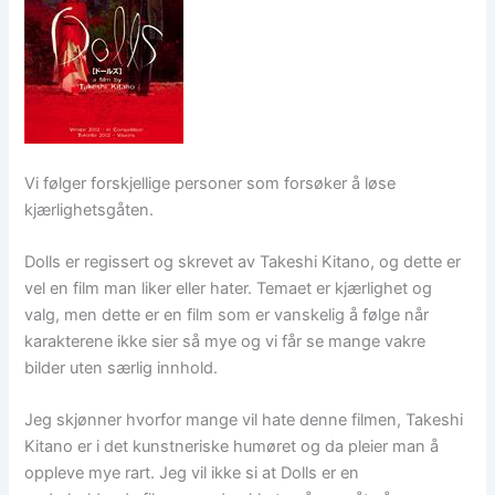
Vi følger forskjellige personer som forsøker å løse
kjærlighetsgåten.
Dolls er regissert og skrevet av Takeshi Kitano, og dette er
vel en film man liker eller hater. Temaet er kjærlighet og
valg, men dette er en film som er vanskelig å følge når
karakterene ikke sier så mye og vi får se mange vakre
bilder uten særlig innhold.
Jeg skjønner hvorfor mange vil hate denne filmen, Takeshi
Kitano er i det kunstneriske humøret og da pleier man å
oppleve mye rart. Jeg vil ikke si at Dolls er en