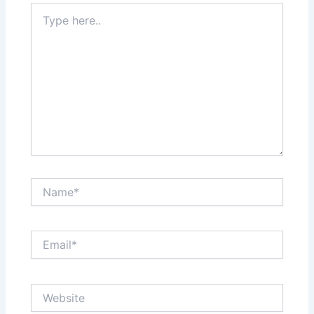
Type
here..
Name*
Email*
Website