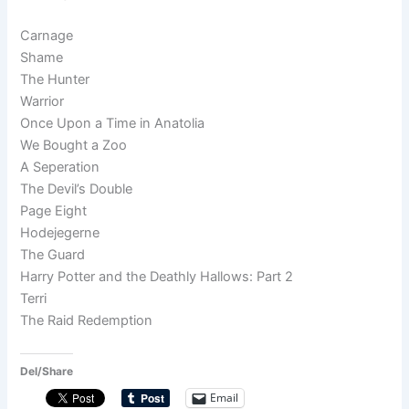
Carnage
Shame
The Hunter
Warrior
Once Upon a Time in Anatolia
We Bought a Zoo
A Seperation
The Devil’s Double
Page Eight
Hodejegerne
The Guard
Harry Potter and the Deathly Hallows: Part 2
Terri
The Raid Redemption
Del/Share
Email