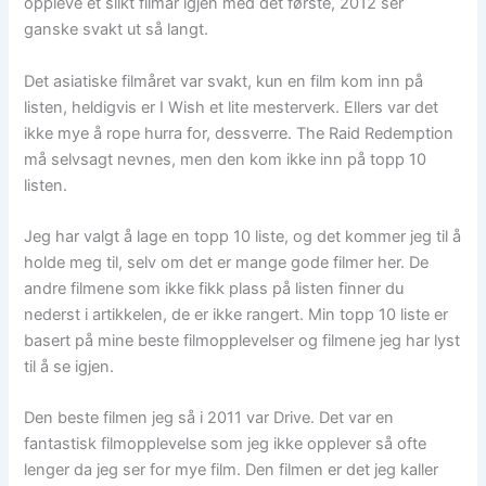
oppleve et slikt filmår igjen med det første, 2012 ser
ganske svakt ut så langt.
Det asiatiske filmåret var svakt, kun en film kom inn på
listen, heldigvis er I Wish et lite mesterverk. Ellers var det
ikke mye å rope hurra for, dessverre. The Raid Redemption
må selvsagt nevnes, men den kom ikke inn på topp 10
listen.
Jeg har valgt å lage en topp 10 liste, og det kommer jeg til å
holde meg til, selv om det er mange gode filmer her. De
andre filmene som ikke fikk plass på listen finner du
nederst i artikkelen, de er ikke rangert. Min topp 10 liste er
basert på mine beste filmopplevelser og filmene jeg har lyst
til å se igjen.
Den beste filmen jeg så i 2011 var Drive. Det var en
fantastisk filmopplevelse som jeg ikke opplever så ofte
lenger da jeg ser for mye film. Den filmen er det jeg kaller