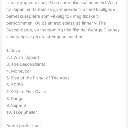
film av ypperste sort. På en andreplass så finner vi I Wish
fra Japan, en fantastisk sjarmerende film med knallgode
barneskuespillere som virkelig tok meg tilbake til
barndommen. Og på en tredjeplass så finner vi The
Descendants, en morsom og trist film der George Clooney
virkelig spiller på alle strengene han har.
1. Drive
2. I Wish (Japan)
3. The Descendants
4. Moneyball
5. Rise of the Planet of The Apes
6. 50/50
7. X-Men: First Class
8. Rango
9. Super 8
10. Take Shelter
Andre gode filmer: