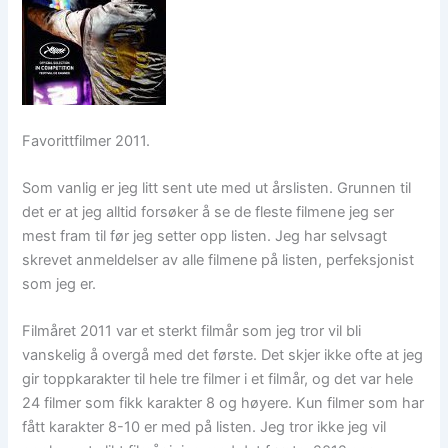
Favorittfilmer 2011.
Som vanlig er jeg litt sent ute med ut årslisten. Grunnen til
det er at jeg alltid forsøker å se de fleste filmene jeg ser
mest fram til før jeg setter opp listen. Jeg har selvsagt
skrevet anmeldelser av alle filmene på listen, perfeksjonist
som jeg er.
Filmåret 2011 var et sterkt filmår som jeg tror vil bli
vanskelig å overgå med det første. Det skjer ikke ofte at jeg
gir toppkarakter til hele tre filmer i et filmår, og det var hele
24 filmer som fikk karakter 8 og høyere. Kun filmer som har
fått karakter 8-10 er med på listen. Jeg tror ikke jeg vil