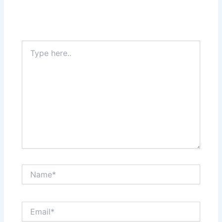
Type
here..
Name*
Email*