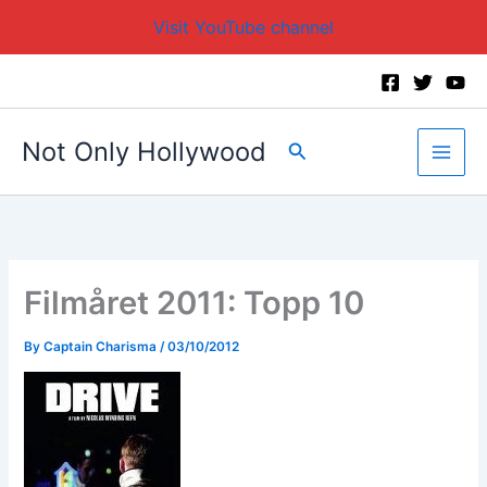
Visit YouTube channel
Skip
to
content
Not Only Hollywood
Search
Filmåret 2011: Topp 10
By
Captain Charisma
/
03/10/2012