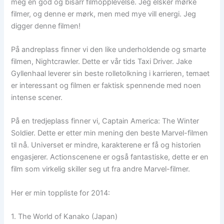
meg en god og bisarr filmopplevelse. Jeg elsker mørke
filmer, og denne er mørk, men med mye vill energi. Jeg
digger denne filmen!
På andreplass finner vi den like underholdende og smarte
filmen, Nightcrawler. Dette er vår tids Taxi Driver. Jake
Gyllenhaal leverer sin beste rolletolkning i karrieren, temaet
er interessant og filmen er faktisk spennende med noen
intense scener.
På en tredjeplass finner vi, Captain America: The Winter
Soldier. Dette er etter min mening den beste Marvel-filmen
til nå. Universet er mindre, karakterene er få og historien
engasjerer. Actionscenene er også fantastiske, dette er en
film som virkelig skiller seg ut fra andre Marvel-filmer.
Her er min toppliste for 2014:
1. The World of Kanako (Japan)