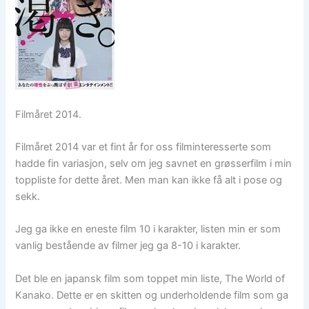
Filmåret 2014.
Filmåret 2014 var et fint år for oss filminteresserte som
hadde fin variasjon, selv om jeg savnet en grøsserfilm i min
toppliste for dette året. Men man kan ikke få alt i pose og
sekk.
Jeg ga ikke en eneste film 10 i karakter, listen min er som
vanlig bestående av filmer jeg ga 8-10 i karakter.
Det ble en japansk film som toppet min liste, The World of
Kanako. Dette er en skitten og underholdende film som ga