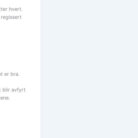
ter hvert.
 regissert
t er bra.
 blir avfyrt
ene.