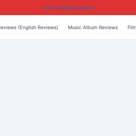
Visit YouTube channel
eviews (English Reviews)
Music Album Reviews
Fil