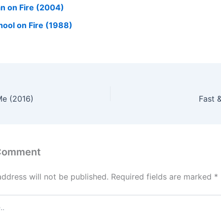
n on Fire (2004)
hool on Fire (1988)
e (2016)
Fast 
 Comment
address will not be published.
Required fields are marked
*