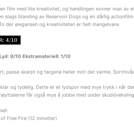
 en film med lite kreativitet, og handlingen sovner man av et
en slags blanding av Reservoir Dogs og en dårlig actionfilm
To der elegansen og kreativiteten er helt mangelvare.
Lyd: 9/10
Ekstramateriell: 1/10
art, passe skarpt og fargene heller mot det varme. Sortnivåe
klar og tydelig. Dette er et lydspor med mye trykk i når det
høyttalerne får også mye å jobbe med under skuddveksling
ell:
of Free Fire (12 minutter)