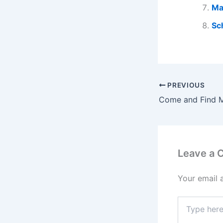
Ma
Sc
PREVIOUS
Come and Find M
Leave a
Your email 
Type
here..