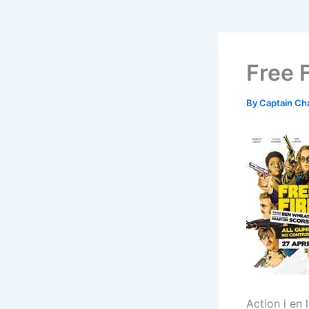
Free 
By
Captain Ch
Action i en 