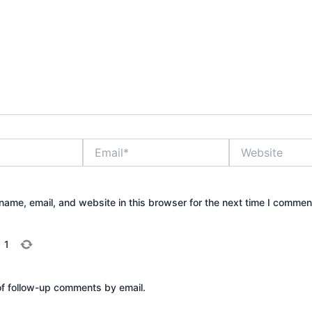
Email*
Website
ame, email, and website in this browser for the next time I commen
=
1
of follow-up comments by email.