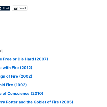
Email
ut
ve Free or Die Hard (2007)
e with Fire (2012)
ign of Fire (2002)
pid Fire (1992)
re of Conscience (2010)
rry Potter and the Goblet of Fire (2005)