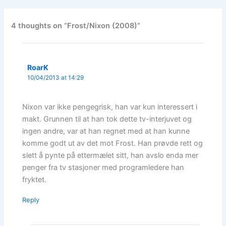
4 thoughts on “Frost/Nixon (2008)”
RoarK
10/04/2013 at 14:29
Nixon var ikke pengegrisk, han var kun interessert i
makt. Grunnen til at han tok dette tv-interjuvet og
ingen andre, var at han regnet med at han kunne
komme godt ut av det mot Frost. Han prøvde rett og
slett å pynte på ettermælet sitt, han avslo enda mer
penger fra tv stasjoner med programledere han
fryktet.
Reply