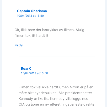
Captain Charisma
10/04/2013 at 18:40
Ok, fikk bare det inntrykket av filmen. Mulig
filmen tok litt hardt i?
Reply
RoarK
15/04/2013 at 13:50
Filmen tok vel ikke hardt i, men Nixon er på en
måte blitt syndebukken. Alle presidenter etter
Kennedy er like ille. Kennedy ville legge ned
CIA og åpne en ny etteretningstjeneste direkte