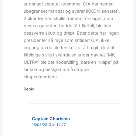
underlagt senatet (stemmer, CIA har nesten
ubegrenset mandat og svarer IKKE til senatet).
2 uker før han skulle fremme forslaget, som
nesten garantert hadde fått flertall, ble han
dessverre skutt og drept, Etter dette har ingen
presidenter så mye som kritisert CIA, ikke
engang da de ble fersket for å ha gitt dop til
tilfeldige sivile i skandalen under navnet “MK
ULTRA” ble det hoderulling, bare en “klaps” på
lanken og beskjed om å stoppe
eksperimentene.
Reply
Captain Charisma
15/04/2013 at 14:27