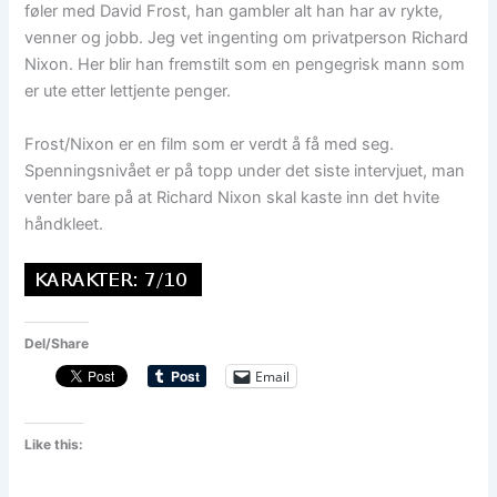
føler med David Frost, han gambler alt han har av rykte,
venner og jobb. Jeg vet ingenting om privatperson Richard
Nixon. Her blir han fremstilt som en pengegrisk mann som
er ute etter lettjente penger.
Frost/Nixon er en film som er verdt å få med seg.
Spenningsnivået er på topp under det siste intervjuet, man
venter bare på at Richard Nixon skal kaste inn det hvite
håndkleet.
Del/Share
Email
Like this: