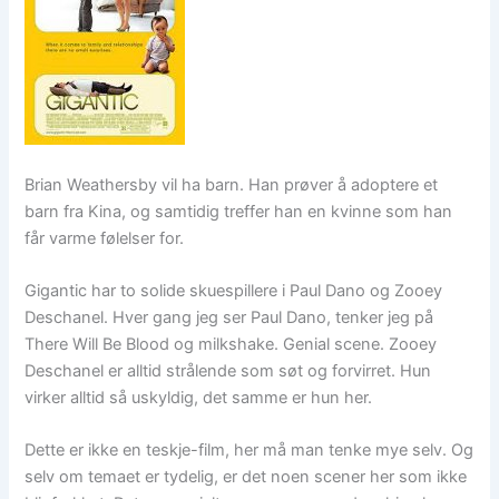
Brian Weathersby vil ha barn. Han prøver å adoptere et
barn fra Kina, og samtidig treffer han en kvinne som han
får varme følelser for.
Gigantic har to solide skuespillere i Paul Dano og Zooey
Deschanel. Hver gang jeg ser Paul Dano, tenker jeg på
There Will Be Blood og milkshake. Genial scene. Zooey
Deschanel er alltid strålende som søt og forvirret. Hun
virker alltid så uskyldig, det samme er hun her.
Dette er ikke en teskje-film, her må man tenke mye selv. Og
selv om temaet er tydelig, er det noen scener her som ikke