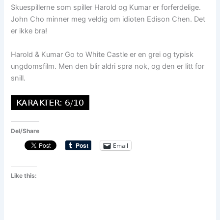
Skuespillerne som spiller Harold og Kumar er forferdelige.
John Cho minner meg veldig om idioten Edison Chen. Det
er ikke bra!
Harold & Kumar Go to White Castle er en grei og typisk
ungdomsfilm. Men den blir aldri sprø nok, og den er litt for
snill.
Del/Share
Email
Like this: