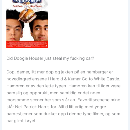
Did Doogie Houser just steal my fucking car?
Dop, damer, litt mer dop og jakten på en hamburger er
hovedingrediensene i Harold & Kumar Go to White Castle.
Humoren er av den lette typen. Humoren kan til tider være
barnslig og oppbrukt, men samtidig er det noen
morsomme scener her som slår an. Favorittscenene mine
står Neil Patrick Harris for. Alltid litt artig med yngre
barnestjerner som dukker opp i denne type filmer, og som
har glimt i øyet.