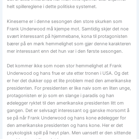
helt spillereglene i dette politiske systemet.
Kineserne er i denne sesongen den store skurken som
Frank Underwood må kjempe mot. Samtidig skjer det noe
svært interessant på hjemmebane, kona til protagonisten
bærer på en mørk hemmelighet som gjør denne karakteren
mer interessant enn det hun var i den første sesongen.
Det kommer ikke som noen stor hemmelighet at Frank
Underwood og hans frue er ute etter tronen i USA. Og det
er her det dukker opp et lite problem med den amerikanske
presidenten. For presidenten er like naiv som en liten unge,
protagonisten er jo som en slange i paradis og han
ødelegger ryktet til den amerikanske presidenten litt om
gangen. Det er selvsagt interessant og ganske morsomt å
se på når Frank Underwood og hans kone ødelegger for
den amerikanske presidenten og hans kone. Her er det
psykologisk spill på høyt plan. Men uansett er den sittende