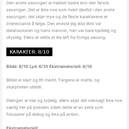
Den andre sesongen er hakket bedre enn den første
sesongen. Det er ikke noe som helst dødtid i den andre
sesongen, det skjer mye og de fleste karakterene er
interessante å følge. Den eneste jeg ikke likte var
datahackeren og hans marsvin, han var bare kjedelig og
ufyselig. Ellers er dette et lite løft fra forrige sesong.
Bilde: 8/10
Lyd: 8/10
Ekstramateriell: 4/10
Bildet er klart og litt mørkt. Fargene er matte, og
skarpheten uteblir.
Dialogen er klar og tydelig, ellers skjer det selvsagt ikke noe
særlig her på lydsiden siden dette er en serie som
fokuserer på dialog og ikke på action.
Ekstramateriell: