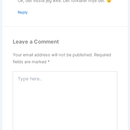
Ok, det visste jeg ikke. Det forklarer mye det.
Reply
Leave a Comment
Your email address will not be published.
Required
fields are marked
*
Type
here..