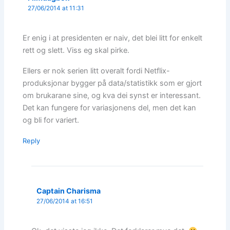
27/06/2014 at 11:31
Er enig i at presidenten er naiv, det blei litt for enkelt
rett og slett. Viss eg skal pirke.
Ellers er nok serien litt overalt fordi Netflix-
produksjonar bygger på data/statistikk som er gjort
om brukarane sine, og kva dei synst er interessant.
Det kan fungere for variasjonens del, men det kan
og bli for variert.
Reply
Captain Charisma
27/06/2014 at 16:51