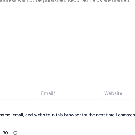
Email*
Website
ame, email, and website in this browser for the next time I commen
=
30