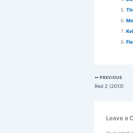
Th
Mo
Kv
Fi
PREVIOUS
Red 2 (2013)
Leave a
Your email 