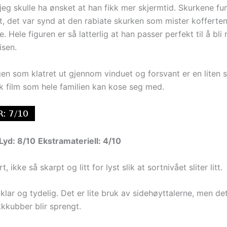
 jeg skulle ha ønsket at han fikk mer skjermtid. Skurkene fu
t, det var synd at den rabiate skurken som mister kofferten 
e. Hele figuren er så latterlig at han passer perfekt til å bl
isen.
en som klatret ut gjennom vinduet og forsvant er en liten
k film som hele familien kan kose seg med.
Lyd: 8/10
Ekstramateriell: 4/10
rt, ikke så skarpt og litt for lyst slik at sortnivået sliter litt.
klar og tydelig. Det er lite bruk av sidehøyttalerne, men de
kkubber blir sprengt.