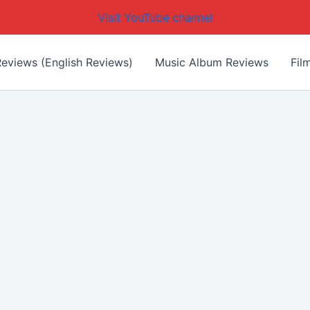
Visit YouTube channel
eviews (English Reviews)
Music Album Reviews
Fil