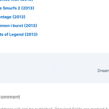
e Smurfs 2 (2013)
ntage (2013)
innen i buret (2013)
sts of Legend (2013)
Dream
 Comment
address will not be published.
Required fields are marked
*