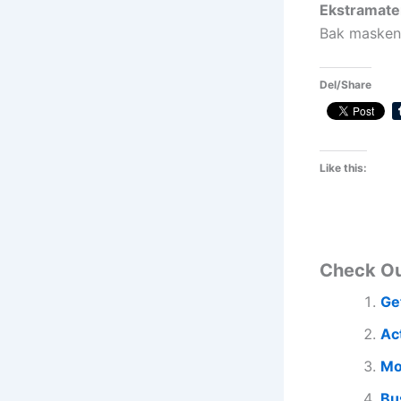
Ekstramater
Bak masken 
Del/Share
Like this:
Check O
Ge
Ac
Mo
Bu