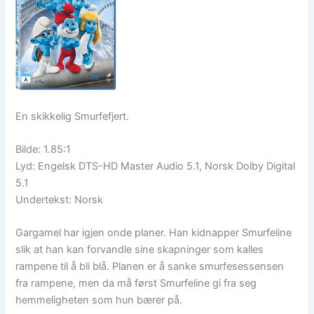
En skikkelig Smurfefjert.
Bilde: 1.85:1
Lyd: Engelsk DTS-HD Master Audio 5.1, Norsk Dolby Digital
5.1
Undertekst: Norsk
Gargamel har igjen onde planer. Han kidnapper Smurfeline
slik at han kan forvandle sine skapninger som kalles
rampene til å bli blå. Planen er å sanke smurfesessensen
fra rampene, men da må først Smurfeline gi fra seg
hemmeligheten som hun bærer på.