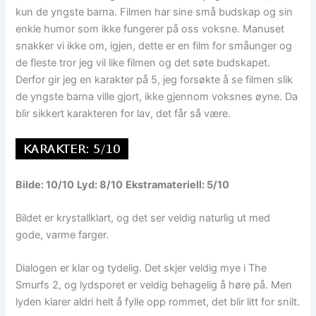
kun de yngste barna. Filmen har sine små budskap og sin
enkle humor som ikke fungerer på oss voksne. Manuset
snakker vi ikke om, igjen, dette er en film for småunger og
de fleste tror jeg vil like filmen og det søte budskapet.
Derfor gir jeg en karakter på 5, jeg forsøkte å se filmen slik
de yngste barna ville gjort, ikke gjennom voksnes øyne. Da
blir sikkert karakteren for lav, det får så være.
Bilde: 10/10
Lyd: 8/10
Ekstramateriell: 5/10
Bildet er krystallklart, og det ser veldig naturlig ut med
gode, varme farger.
Dialogen er klar og tydelig. Det skjer veldig mye i The
Smurfs 2, og lydsporet er veldig behagelig å høre på. Men
lyden klarer aldri helt å fylle opp rommet, det blir litt for snilt.