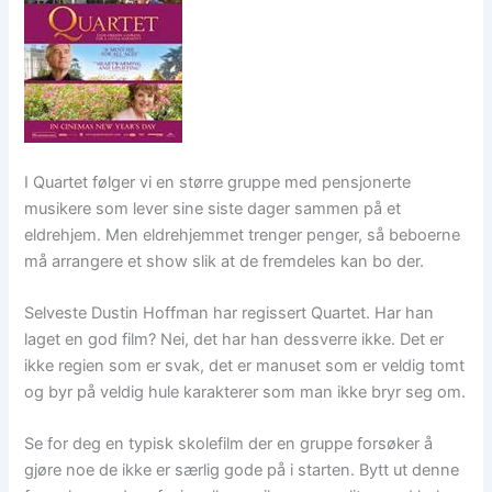
I Quartet følger vi en større gruppe med pensjonerte
musikere som lever sine siste dager sammen på et
eldrehjem. Men eldrehjemmet trenger penger, så beboerne
må arrangere et show slik at de fremdeles kan bo der.
Selveste Dustin Hoffman har regissert Quartet. Har han
laget en god film? Nei, det har han dessverre ikke. Det er
ikke regien som er svak, det er manuset som er veldig tomt
og byr på veldig hule karakterer som man ikke bryr seg om.
Se for deg en typisk skolefilm der en gruppe forsøker å
gjøre noe de ikke er særlig gode på i starten. Bytt ut denne