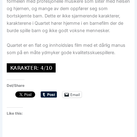
formelen med profesjonelle musikere som sliter med helsen
og hjernen, og mange av dem oppfører seg som
bortskjemte barn. Dette er ikke sjarmerende karakterer,
karakterene i Quartet hører hjemme i en barnefilm der de
burde spille barn og ikke godt voksne mennesker.
Quartet er en flat og innholdsløs film med et dårlig manus
som på en måte ydmyker gode kvalitetsskuespillere.
Del/Share
Email
Like this: