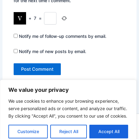
for the next time I comment.
+
7
=
Notify me of follow-up comments by email.
Notify me of new posts by email.
We value your privacy
We use cookies to enhance your browsing experience,
serve personalized ads or content, and analyze our traffic.
By clicking "Accept All", you consent to our use of cookies.
Copyright © 2026 Not Only Hollywood | Powered by
Astra
WordPress Theme
Customize
Reject All
Accept All