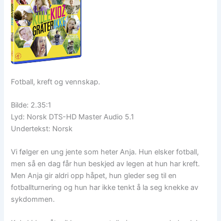
Fotball, kreft og vennskap.
Bilde: 2.35:1
Lyd: Norsk DTS-HD Master Audio 5.1
Undertekst: Norsk
Vi følger en ung jente som heter Anja. Hun elsker fotball,
men så en dag får hun beskjed av legen at hun har kreft.
Men Anja gir aldri opp håpet, hun gleder seg til en
fotballturnering og hun har ikke tenkt å la seg knekke av
sykdommen.