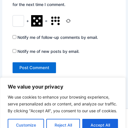
for the next time I comment.
+
=
Notify me of follow-up comments by email.
Notify me of new posts by email.
We value your privacy
We use cookies to enhance your browsing experience,
serve personalized ads or content, and analyze our traffic.
By clicking "Accept All", you consent to our use of cookies.
Copyright © 2026 Not Only Hollywood | Powered by
Astra
WordPress Theme
Customize
Reject All
Accept All