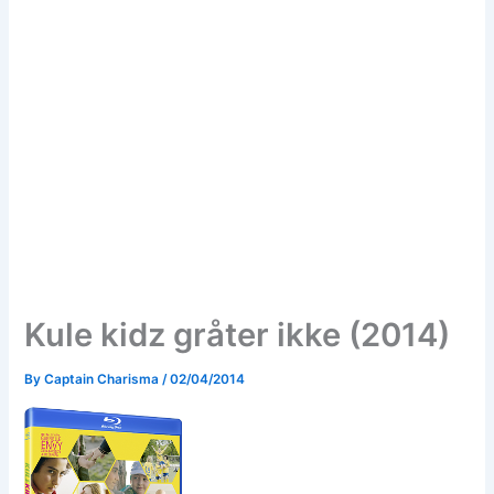
Kule kidz gråter ikke (2014)
By
Captain Charisma
/
02/04/2014