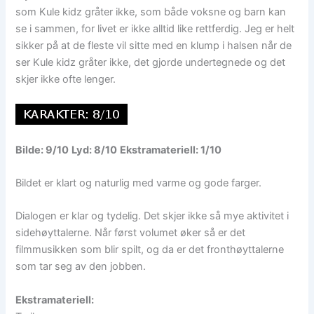
som Kule kidz gråter ikke, som både voksne og barn kan
se i sammen, for livet er ikke alltid like rettferdig. Jeg er helt
sikker på at de fleste vil sitte med en klump i halsen når de
ser Kule kidz gråter ikke, det gjorde undertegnede og det
skjer ikke ofte lenger.
Bilde: 9/10
Lyd: 8/10
Ekstramateriell: 1/10
Bildet er klart og naturlig med varme og gode farger.
Dialogen er klar og tydelig. Det skjer ikke så mye aktivitet i
sidehøyttalerne. Når først volumet øker så er det
filmmusikken som blir spilt, og da er det fronthøyttalerne
som tar seg av den jobben.
Ekstramateriell: