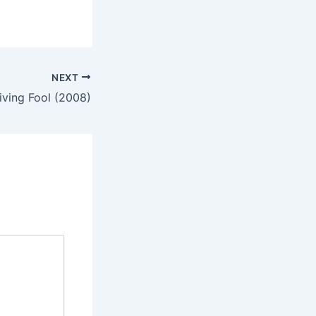
NEXT
iving Fool (2008)