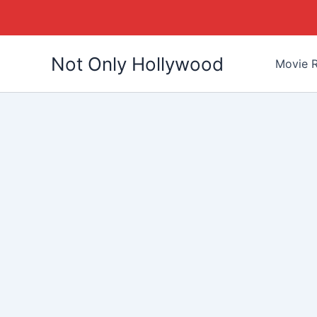
Skip
Not Only Hollywood
to
Movie R
content