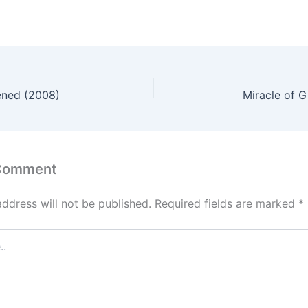
ened (2008)
Miracle of G
 Comment
address will not be published.
Required fields are marked
*