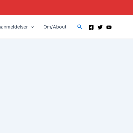
Search
manmeldelser
Om/About