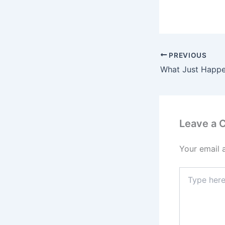
PREVIOUS
What Just Happ
Leave a
Your email 
Type
here..