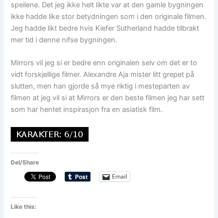
speilene. Det jeg ikke helt likte var at den gamle bygningen
ikke hadde like stor betydningen som i den originale filmen.
Jeg hadde likt bedre hvis Kiefer Sutherland hadde tilbrakt
mer tid i denne nifse bygningen.
Mirrors vil jeg si er bedre enn originalen selv om det er to
vidt forskjellige filmer. Alexandre Aja mister litt grepet på
slutten, men han gjorde så mye riktig i mesteparten av
filmen at jeg vil si at Mirrors er den beste filmen jeg har sett
som har hentet inspirasjon fra en asiatisk film.
Del/Share
Email
Like this: