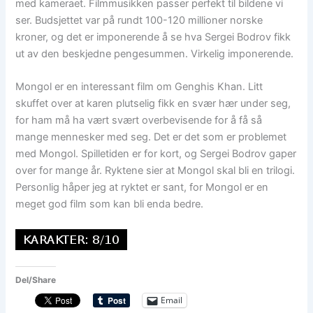
med kameraet. Filmmusikken passer perfekt til bildene vi
ser. Budsjettet var på rundt 100-120 millioner norske
kroner, og det er imponerende å se hva Sergei Bodrov fikk
ut av den beskjedne pengesummen. Virkelig imponerende.
Mongol er en interessant film om Genghis Khan. Litt
skuffet over at karen plutselig fikk en svær hær under seg,
for ham må ha vært svært overbevisende for å få så
mange mennesker med seg. Det er det som er problemet
med Mongol. Spilletiden er for kort, og Sergei Bodrov gaper
over for mange år. Ryktene sier at Mongol skal bli en trilogi.
Personlig håper jeg at ryktet er sant, for Mongol er en
meget god film som kan bli enda bedre.
Del/Share
Email