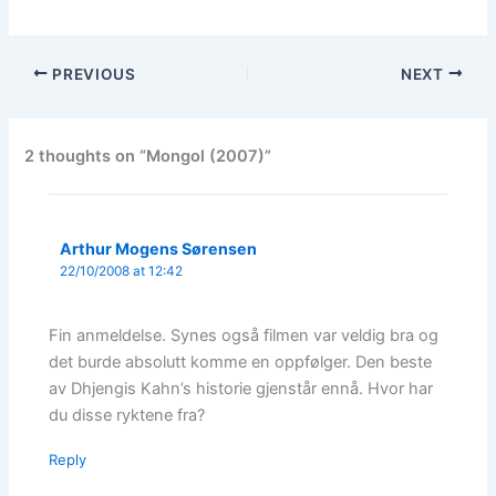
PREVIOUS
NEXT
2 thoughts on “Mongol (2007)”
Arthur Mogens Sørensen
22/10/2008 at 12:42
Fin anmeldelse. Synes også filmen var veldig bra og
det burde absolutt komme en oppfølger. Den beste
av Dhjengis Kahn’s historie gjenstår ennå. Hvor har
du disse ryktene fra?
Reply