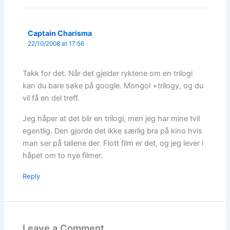
Captain Charisma
22/10/2008 at 17:56
Takk for det. Når det gjelder ryktene om en trilogi
kan du bare søke på google. Mongol +trilogy, og du
vil få en del treff.
Jeg håper at det blir en trilogi, men jeg har mine tvil
egentlig. Den gjorde det ikke særlig bra på kino hvis
man ser på tallene der. Flott film er det, og jeg lever i
håpet om to nye filmer.
Reply
Leave a Comment