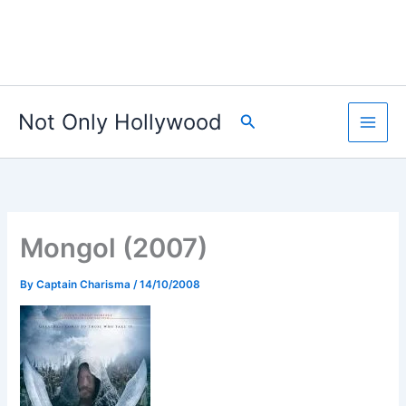
Not Only Hollywood
Search
Mongol (2007)
By
Captain Charisma
/
14/10/2008