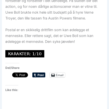
fortsetter og fortsetter i det uendelige. På slutten blir det
action, og for noen dårlige actionscener man er vitne til.
Uwe Boll brukte nok hele sitt budsjett på å hyre Verne
Troyer, den lille tassen fra Austin Powers filmene.
Postal er en skikkelig drittfilm som kan ødelegge et
menneske. Eller rettere sagt, det er Uwe Boll som kan
ødelegge et menneske. Den syke jævelen!
Del/Share
Email
Like this: