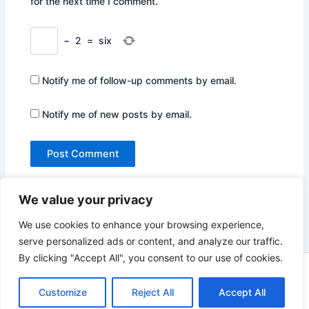
for the next time I comment.
−
2
=
six
Notify me of follow-up comments by email.
Notify me of new posts by email.
We value your privacy
We use cookies to enhance your browsing experience,
serve personalized ads or content, and analyze our traffic.
By clicking "Accept All", you consent to our use of cookies.
Copyright © 2026 Not Only Hollywood | Powered by
Astra
WordPress Theme
Customize
Reject All
Accept All