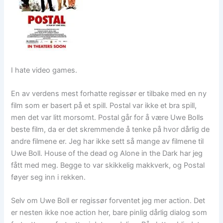
I hate video games.
En av verdens mest forhatte regissør er tilbake med en ny
film som er basert på et spill. Postal var ikke et bra spill,
men det var litt morsomt. Postal går for å være Uwe Bolls
beste film, da er det skremmende å tenke på hvor dårlig de
andre filmene er. Jeg har ikke sett så mange av filmene til
Uwe Boll. House of the dead og Alone in the Dark har jeg
fått med meg. Begge to var skikkelig makkverk, og Postal
føyer seg inn i rekken.
Selv om Uwe Boll er regissør forventet jeg mer action. Det
er nesten ikke noe action her, bare pinlig dårlig dialog som