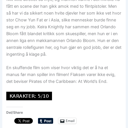
fått en scene der han gikk amok med to flintpistoler. Men
så har vi da sikkert noen hvite djevler her som ikke vet hvor
stor Chow Yun Fat er i Asia, slike mennesker burde finne
seg en ny jobb. Keira Knightly har sammen med Orlando
Bloom fått blandet kritikk som skuespiller, men hun er i en
annen liga enn møkkamannen Orlando Bloom. Hun er den
sentrale rollefiguren her, og hun gjør en god jobb, der er det
ingenting å klage på.
En skuffende film som viser hvor viktig det er å ha et
manus før man spiller inn filmen! Flaksen varer ikke evig,
det beviser Pirates of the Caribbean: At World’s End.
Del/Share
Email