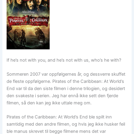
If he’s not with you, and he’s not with us, who’s he with?
Sommeren 2007 var oppfølgernes år, og dessverre skuffet
de fleste oppfølgerne. Pirates of the Caribbean: At World’s
End var til da den siste filmen i denne trilogien, og desidert
den svakeste i serien. Jeg har ennå ikke sett den fjerde
filmen, så den kan jeg ikke uttale meg om.
Pirates of the Caribbean: At World’s End ble spilt inn
samtidig med den andre filmen, og hvis jeg ikke husker feil
ble manus skrevet til begge filmene mens det var