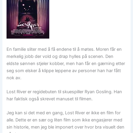
En familie sliter med å få endene til å møtes. Moren får en
merkelig jobb der vold og drap hylles på scenen. Den
eldste sønnen stjeler kobber, men han får en gærning etter
seg som elsker å klippe leppene av personer han har fått
nok av.
Lost River er regidebuten til skuespiller Ryan Gosling. Han
har faktisk også skrevet manuset til filmen.
Jeg kan si det med en gang, Lost River er ikke en film for
alle. Dette er en sær og liten film som ikke engasjerer med
sin historie, men jeg ble imponert over hvor bra visuelt den