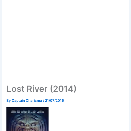
Lost River (2014)
By
Captain Charisma
/
21/07/2016