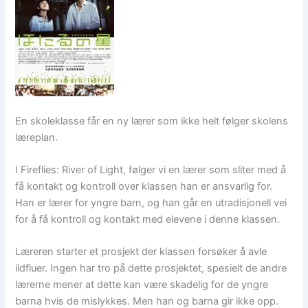
En skoleklasse får en ny lærer som ikke helt følger skolens
læreplan.
I Fireflies: River of Light, følger vi en lærer som sliter med å
få kontakt og kontroll over klassen han er ansvarlig for.
Han er lærer for yngre barn, og han går en utradisjonell vei
for å få kontroll og kontakt med elevene i denne klassen.
Læreren starter et prosjekt der klassen forsøker å avle
ildfluer. Ingen har tro på dette prosjektet, spesielt de andre
lærerne mener at dette kan være skadelig for de yngre
barna hvis de mislykkes. Men han og barna gir ikke opp.