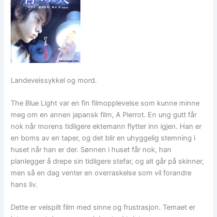
Landeveissykkel og mord.
The Blue Light var en fin filmopplevelse som kunne minne
meg om en annen japansk film, A Pierrot. En ung gutt får
nok når morens tidligere ektemann flytter inn igjen. Han er
en boms av en taper, og det blir en uhyggelig stemning i
huset når han er der. Sønnen i huset får nok, han
planlegger å drepe sin tidligere stefar, og alt går på skinner,
men så en dag venter en overraskelse som vil forandre
hans liv.
Dette er velspilt film med sinne og frustrasjon. Temaet er