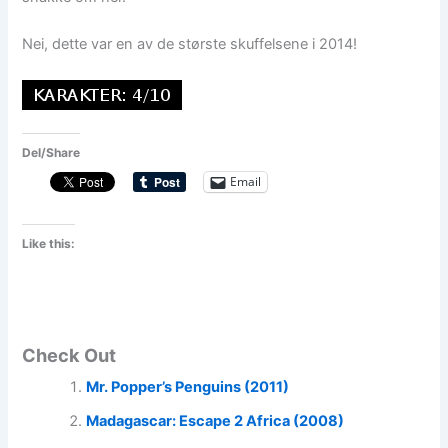
Nei, dette var en av de største skuffelsene i 2014!
Del/Share
Email
Like this:
Check Out
Mr. Popper’s Penguins (2011)
Madagascar: Escape 2 Africa (2008)