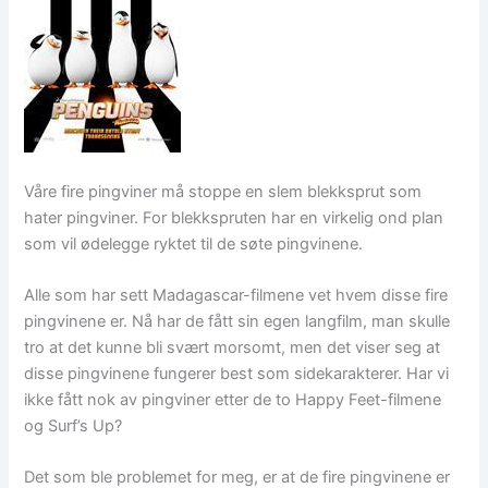
Våre fire pingviner må stoppe en slem blekksprut som
hater pingviner. For blekkspruten har en virkelig ond plan
som vil ødelegge ryktet til de søte pingvinene.
Alle som har sett Madagascar-filmene vet hvem disse fire
pingvinene er. Nå har de fått sin egen langfilm, man skulle
tro at det kunne bli svært morsomt, men det viser seg at
disse pingvinene fungerer best som sidekarakterer. Har vi
ikke fått nok av pingviner etter de to Happy Feet-filmene
og Surf’s Up?
Det som ble problemet for meg, er at de fire pingvinene er