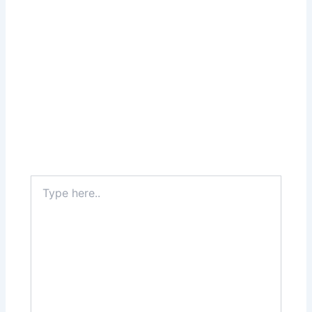
Type
here..