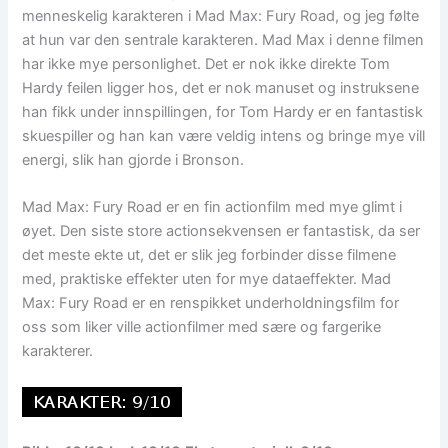
menneskelig karakteren i Mad Max: Fury Road, og jeg følte
at hun var den sentrale karakteren. Mad Max i denne filmen
har ikke mye personlighet. Det er nok ikke direkte Tom
Hardy feilen ligger hos, det er nok manuset og instruksene
han fikk under innspillingen, for Tom Hardy er en fantastisk
skuespiller og han kan være veldig intens og bringe mye vill
energi, slik han gjorde i Bronson.
Mad Max: Fury Road er en fin actionfilm med mye glimt i
øyet. Den siste store actionsekvensen er fantastisk, da ser
det meste ekte ut, det er slik jeg forbinder disse filmene
med, praktiske effekter uten for mye dataeffekter. Mad
Max: Fury Road er en renspikket underholdningsfilm for
oss som liker ville actionfilmer med sære og fargerike
karakterer.