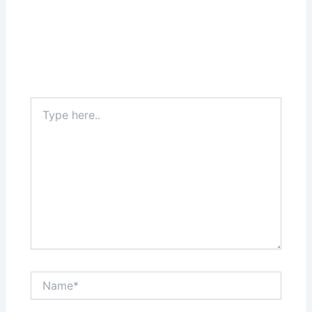
Type
here..
Name*