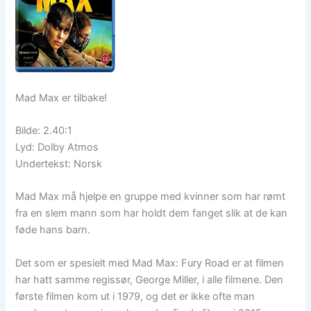
Mad Max er tilbake!
Bilde: 2.40:1
Lyd: Dolby Atmos
Undertekst: Norsk
Mad Max må hjelpe en gruppe med kvinner som har rømt
fra en slem mann som har holdt dem fanget slik at de kan
føde hans barn.
Det som er spesielt med Mad Max: Fury Road er at filmen
har hatt samme regissør, George Miller, i alle filmene. Den
første filmen kom ut i 1979, og det er ikke ofte man