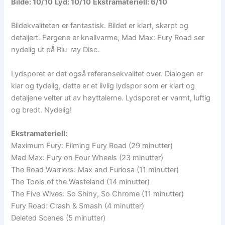
Bilde: 10/10
Lyd: 10/10
Ekstramateriell: 6/10
Bildekvaliteten er fantastisk. Bildet er klart, skarpt og
detaljert. Fargene er knallvarme, Mad Max: Fury Road ser
nydelig ut på Blu-ray Disc.
Lydsporet er det også referansekvalitet over. Dialogen er
klar og tydelig, dette er et livlig lydspor som er klart og
detaljene velter ut av høyttalerne. Lydsporet er varmt, luftig
og bredt. Nydelig!
Ekstramateriell:
Maximum Fury: Filming Fury Road (29 minutter)
Mad Max: Fury on Four Wheels (23 minutter)
The Road Warriors: Max and Furiosa (11 minutter)
The Tools of the Wasteland (14 minutter)
The Five Wives: So Shiny, So Chrome (11 minutter)
Fury Road: Crash & Smash (4 minutter)
Deleted Scenes (5 minutter)