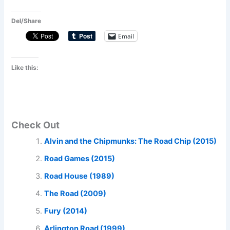
Del/Share
Email
Like this:
Check Out
Alvin and the Chipmunks: The Road Chip (2015)
Road Games (2015)
Road House (1989)
The Road (2009)
Fury (2014)
Arlington Road (1999)