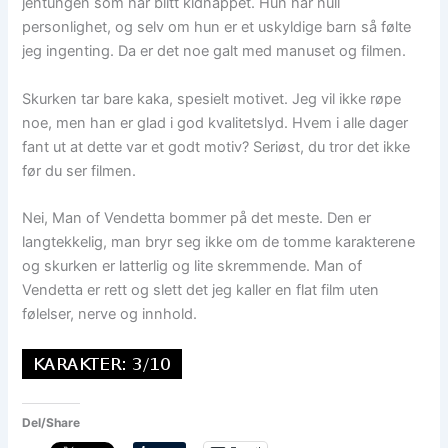
jentungen som har blitt kidnappet. Hun har null
personlighet, og selv om hun er et uskyldige barn så følte
jeg ingenting. Da er det noe galt med manuset og filmen.
Skurken tar bare kaka, spesielt motivet. Jeg vil ikke røpe
noe, men han er glad i god kvalitetslyd. Hvem i alle dager
fant ut at dette var et godt motiv? Seriøst, du tror det ikke
før du ser filmen.
Nei, Man of Vendetta bommer på det meste. Den er
langtekkelig, man bryr seg ikke om de tomme karakterene
og skurken er latterlig og lite skremmende. Man of
Vendetta er rett og slett det jeg kaller en flat film uten
følelser, nerve og innhold.
Del/Share