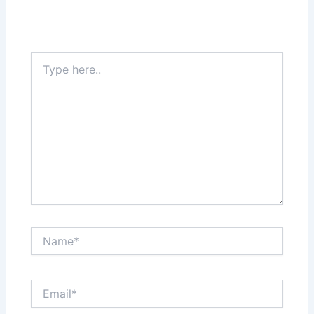
Type
here..
Name*
Email*