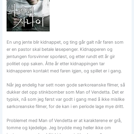
En ung jente blir kidnappet, og ting går galt når faren som
er en pastor skal betale løsepenger. Kidnapperen og
jentungen forsvinner sporløst, og etter rundt ett år gir
politiet opp saken. Åtte år etter kidnappingen tar
kidnapperen kontakt med faren igjen, og spillet er i gang.
Når jeg endelig har sett noen gode sørkoreanske filmer, så
dukker det opp stinkbomber som Man of Vendetta. Det er
typisk, nå som jeg først var godt i gang med å ikke mislike
sørkoreanske filmer, for de kan i en periode lage mye dritt.
Problemet med Man of Vendetta er at karakterene er grå,
tomme og kjedelige. Jeg brydde meg heller ikke om