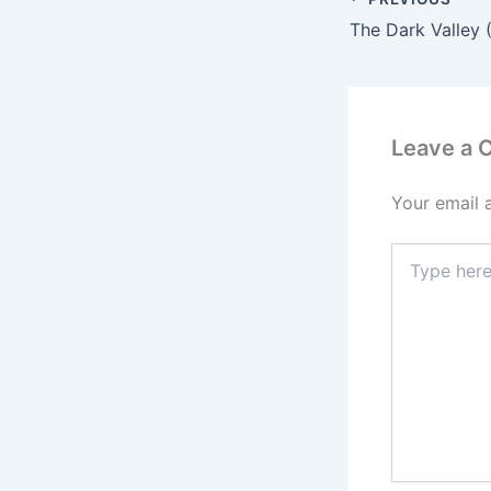
The Dark Valley 
Leave a
Your email 
Type
here..