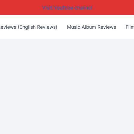
Visit YouTube channel
eviews (English Reviews)
Music Album Reviews
Fil