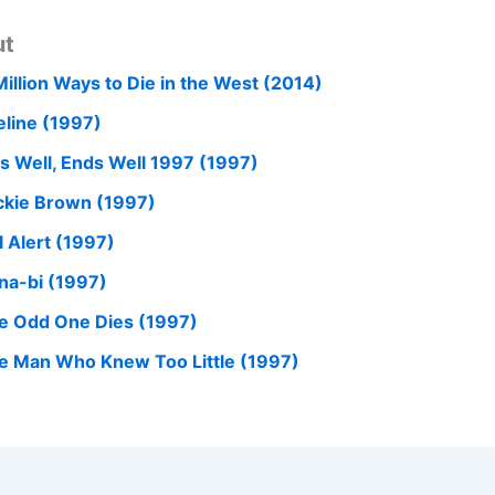
ut
Million Ways to Die in the West (2014)
eline (1997)
l’s Well, Ends Well 1997 (1997)
ckie Brown (1997)
l Alert (1997)
na-bi (1997)
e Odd One Dies (1997)
e Man Who Knew Too Little (1997)