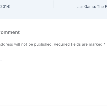
(2014)
Liar Game: The F
 Comment
address will not be published.
Required fields are marked
*