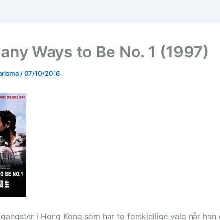
any Ways to Be No. 1 (1997)
arisma
/
07/10/2016
 gangster i Hong Kong som har to forskjellige valg når han e