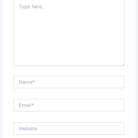
Type
here..
Name*
Email*
Website