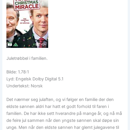
Juletrøbbel i familien.
Bilde: 1.78:1
Lyd: Engelsk Dolby Digital 5.1
Undertekst: Norsk
Det nærmer seg julaften, og vi følger en familie der den
eldste sønnen aldri har hatt et godt forhold til faren i
familien. De har ikke sett hverandre på mange år, og nå må
de feire jul sammen når den yngste sønnen skal døpe sin
unge. Men når den eldste sønnen har glemt julegavene til