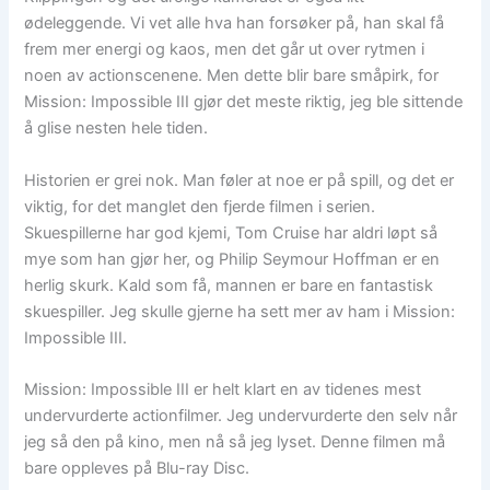
ødeleggende. Vi vet alle hva han forsøker på, han skal få
frem mer energi og kaos, men det går ut over rytmen i
noen av actionscenene. Men dette blir bare småpirk, for
Mission: Impossible III gjør det meste riktig, jeg ble sittende
å glise nesten hele tiden.
Historien er grei nok. Man føler at noe er på spill, og det er
viktig, for det manglet den fjerde filmen i serien.
Skuespillerne har god kjemi, Tom Cruise har aldri løpt så
mye som han gjør her, og Philip Seymour Hoffman er en
herlig skurk. Kald som få, mannen er bare en fantastisk
skuespiller. Jeg skulle gjerne ha sett mer av ham i Mission:
Impossible III.
Mission: Impossible III er helt klart en av tidenes mest
undervurderte actionfilmer. Jeg undervurderte den selv når
jeg så den på kino, men nå så jeg lyset. Denne filmen må
bare oppleves på Blu-ray Disc.