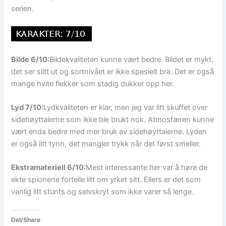
serien.
Bilde 6/10:
Bildekvaliteten kunne vært bedre. Bildet er mykt,
det ser slitt ut og sortnivået er ikke spesielt bra. Det er også
mange hvite flekker som stadig dukker opp her.
Lyd 7/10:
Lydkvaliteten er klar, men jeg var litt skuffet over
sidehøyttalerne som ikke ble brukt nok. Atmosfæren kunne
vært enda bedre med mer bruk av sidehøyttalerne. Lyden
er også litt tynn, det mangler trykk når det først smeller.
Ekstramateriell 6/10:
Mest interessante her var å høre de
ekte spionene fortelle litt om yrket sitt. Ellers er det som
vanlig litt stunts og selvskryt som ikke varer så lenge.
Del/Share