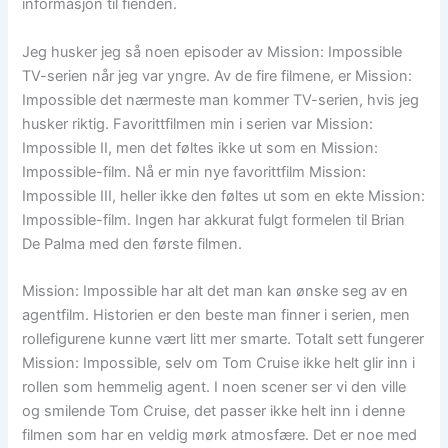
informasjon til fienden.
Jeg husker jeg så noen episoder av Mission: Impossible
TV-serien når jeg var yngre. Av de fire filmene, er Mission:
Impossible det nærmeste man kommer TV-serien, hvis jeg
husker riktig. Favorittfilmen min i serien var Mission:
Impossible II, men det føltes ikke ut som en Mission:
Impossible-film. Nå er min nye favorittfilm Mission:
Impossible III, heller ikke den føltes ut som en ekte Mission:
Impossible-film. Ingen har akkurat fulgt formelen til Brian
De Palma med den første filmen.
Mission: Impossible har alt det man kan ønske seg av en
agentfilm. Historien er den beste man finner i serien, men
rollefigurene kunne vært litt mer smarte. Totalt sett fungerer
Mission: Impossible, selv om Tom Cruise ikke helt glir inn i
rollen som hemmelig agent. I noen scener ser vi den ville
og smilende Tom Cruise, det passer ikke helt inn i denne
filmen som har en veldig mørk atmosfære. Det er noe med