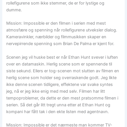
rollefigurene som ikke stemmer, de er for lystige og
dumme.
Mission: Impossible er den filmen i serien med mest
atmosfære og spenning når rollefigurene utveksler dialog.
Kameravinkler, nærbilder og filmmusikken skaper en
nervepirrende spenning som Brian De Palma er kjent for.
Scenen jeg vil huske best er når Ethan Hunt svever i luften
over en datamaskin. Herlig scene som er spennende til
siste sekund. Ellers er tog-scenen mot slutten av filmen en
herlig scene som holder seg overraskende godt. Jeg likte
ikke denne scenen tidligere, effektene var svake syntes
jeg, nå er jeg ikke enig med med selv. Filmen har litt
tempoproblemer, da dette er den mest pratsomme filmen i
serien. Så det går litt tregt unna etter at Ethan Hunt og
kompani har fått tak i den ekte listen med agentnavn.
Mission: Impossible er det nærmeste man kommer TV-