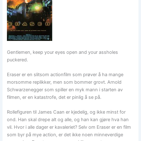
Gentlemen, keep your eyes open and your assholes
puckered.
Eraser er en slitsom actionfilm som prøver å ha mange
morsomme replikker, men som bommer grovt. Arnold
Schwarzenegger som spiller en myk mann i starten av
filmen, er en katastrofe, det er pinlig å se på.
Rollefiguren til James Caan er kjedelig, og ikke minst for
ond. Han skal drepe alt og alle, og han kan gjøre hva han
vil. Hvor i alle dager er kavaleriet? Selv om Eraser er en film
som byr på mye action, er det ikke noen minneverdige