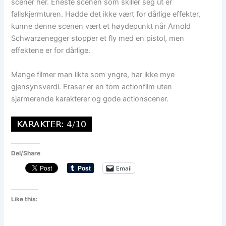
scener her. Eneste scenen som skiller seg ut er
fallskjermturen. Hadde det ikke vært for dårlige effekter,
kunne denne scenen vært et høydepunkt når Arnold
Schwarzenegger stopper et fly med en pistol, men
effektene er for dårlige.
Mange filmer man likte som yngre, har ikke mye
gjensynsverdi. Eraser er en tom actionfilm uten
sjarmerende karakterer og gode actionscener.
Del/Share
Email
Like this: