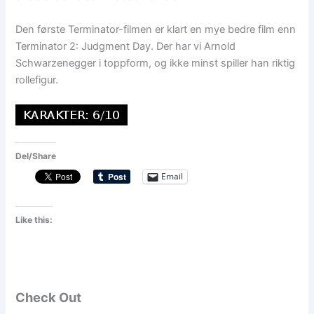
Den første Terminator-filmen er klart en mye bedre film enn
Terminator 2: Judgment Day. Der har vi Arnold
Schwarzenegger i toppform, og ikke minst spiller han riktig
rollefigur.
Del/Share
Email
Like this:
Check Out