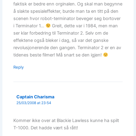
faktisk er bedre enn orginalen. Og skal man begynne
å slakte spesialeffekter, burde man ta en titt på den
scenen hvor robot-terminator beveger seg bortover
i Terminator 1…
Greit, dette var i 1984, men man
ser klar forbedring til Terminator 2. Selv om de
effektene også bleker i dag, så var det ganske
revolusjonerende den gangen. Terminator 2 er en av
tidenes beste filmer! Må snart se den igjen!
Reply
Captain Charisma
25/03/2008 at 23:54
Kommer ikke over at Blackie Lawless kunne ha spilt
T-1000. Det hadde vært så rått!