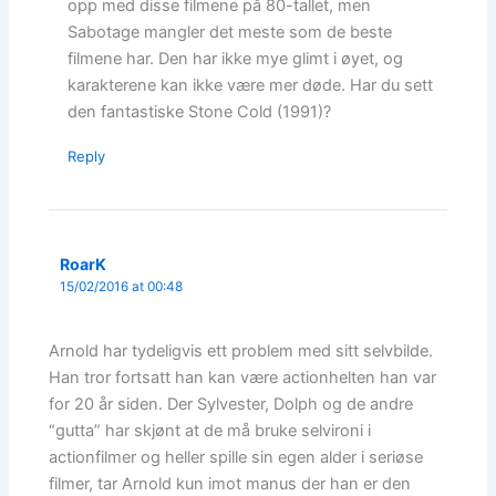
opp med disse filmene på 80-tallet, men
Sabotage mangler det meste som de beste
filmene har. Den har ikke mye glimt i øyet, og
karakterene kan ikke være mer døde. Har du sett
den fantastiske Stone Cold (1991)?
Reply
RoarK
15/02/2016 at 00:48
Arnold har tydeligvis ett problem med sitt selvbilde.
Han tror fortsatt han kan være actionhelten han var
for 20 år siden. Der Sylvester, Dolph og de andre
“gutta” har skjønt at de må bruke selvironi i
actionfilmer og heller spille sin egen alder i seriøse
filmer, tar Arnold kun imot manus der han er den