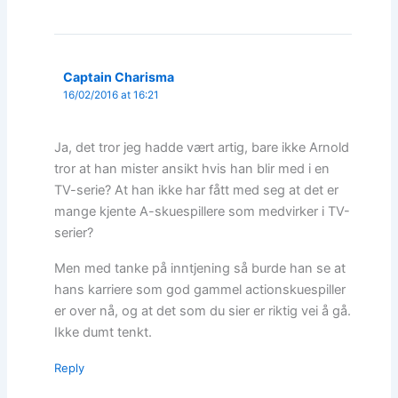
Captain Charisma
16/02/2016 at 16:21
Ja, det tror jeg hadde vært artig, bare ikke Arnold
tror at han mister ansikt hvis han blir med i en
TV-serie? At han ikke har fått med seg at det er
mange kjente A-skuespillere som medvirker i TV-
serier?
Men med tanke på inntjening så burde han se at
hans karriere som god gammel actionskuespiller
er over nå, og at det som du sier er riktig vei å gå.
Ikke dumt tenkt.
Reply