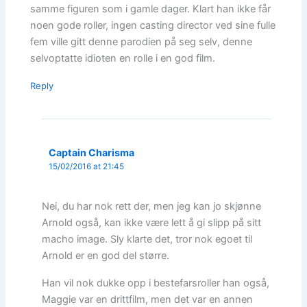
samme figuren som i gamle dager. Klart han ikke får
noen gode roller, ingen casting director ved sine fulle
fem ville gitt denne parodien på seg selv, denne
selvoptatte idioten en rolle i en god film.
Reply
Captain Charisma
15/02/2016 at 21:45
Nei, du har nok rett der, men jeg kan jo skjønne
Arnold også, kan ikke være lett å gi slipp på sitt
macho image. Sly klarte det, tror nok egoet til
Arnold er en god del større.
Han vil nok dukke opp i bestefarsroller han også,
Maggie var en drittfilm, men det var en annen