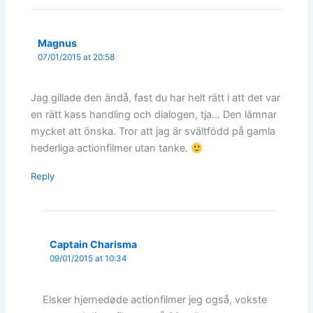
Magnus
07/01/2015 at 20:58
Jag gillade den ändå, fast du har helt rätt i att det var
en rätt kass handling och dialogen, tja… Den lämnar
mycket att önska. Tror att jag är svältfödd på gamla
hederliga actionfilmer utan tanke.
Reply
Captain Charisma
09/01/2015 at 10:34
Elsker hjernedøde actionfilmer jeg også, vokste