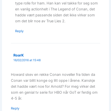
type rolle for ham. Han kan vel takke for seg som
en vanlig actionhelt i The Legend of Conan, det
hadde vært passende siden det ikke virker som
om det blir noe av True Lies 2.
Reply
RoarK
16/02/2016 at 15:48
Howard skev en rekke Conan noveller fra tiden da
Conan var blitt konge og litt oppe i årene. Kanskje
det hadde vært noe for Arnold? For meg virker det
som en genial tv serie for HBO når GoT er ferdig om
4-5 år.
Reply