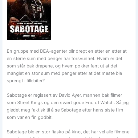
En gruppe med DEA-agenter blir drept en etter en etter at
en større sum med penger har forsvunnet. Hvem er det
som står bak drapene, og hvem pokker fant ut at det
manglet en stor sum med penger etter at det meste ble
sprengt i fillebiter?
Sabotage er regissert av David Ayer, mannen bak filmer
som Street Kings og den svært gode End of Watch. Så jeg
gledet meg faktisk til å se Sabotage etter hans siste film
som var en fin godbit.
Sabotage ble en stor fiasko på kino, det har vel alle filmene