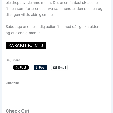
ble drept av slemme menn. Det er en fantastisk scene i
filmen som forteller oss hva som hendte, den scenen og
dialogen vil du aldri glemme!
Sabotage er en elendig actionfilm med dårlige karakterer,
og et elendig manus.
Del/Share
Email
Like this:
Check Out