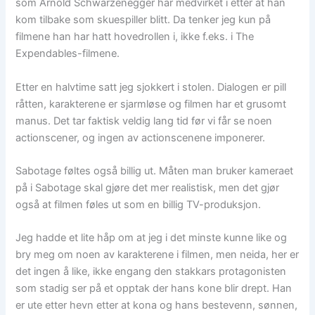
som Arnold Schwarzenegger har medvirket i etter at han
kom tilbake som skuespiller blitt. Da tenker jeg kun på
filmene han har hatt hovedrollen i, ikke f.eks. i The
Expendables-filmene.
Etter en halvtime satt jeg sjokkert i stolen. Dialogen er pill
råtten, karakterene er sjarmløse og filmen har et grusomt
manus. Det tar faktisk veldig lang tid før vi får se noen
actionscener, og ingen av actionscenene imponerer.
Sabotage føltes også billig ut. Måten man bruker kameraet
på i Sabotage skal gjøre det mer realistisk, men det gjør
også at filmen føles ut som en billig TV-produksjon.
Jeg hadde et lite håp om at jeg i det minste kunne like og
bry meg om noen av karakterene i filmen, men neida, her er
det ingen å like, ikke engang den stakkars protagonisten
som stadig ser på et opptak der hans kone blir drept. Han
er ute etter hevn etter at kona og hans bestevenn, sønnen,