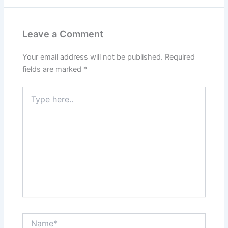
Leave a Comment
Your email address will not be published.
Required
fields are marked
*
Type
here..
Name*