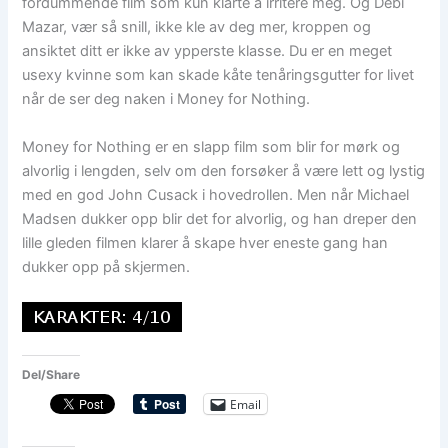
fordummende film som kun klarte å irritere meg. Og Debi
Mazar, vær så snill, ikke kle av deg mer, kroppen og
ansiktet ditt er ikke av ypperste klasse. Du er en meget
usexy kvinne som kan skade kåte tenåringsgutter for livet
når de ser deg naken i Money for Nothing.
Money for Nothing er en slapp film som blir for mørk og
alvorlig i lengden, selv om den forsøker å være lett og lystig
med en god John Cusack i hovedrollen. Men når Michael
Madsen dukker opp blir det for alvorlig, og han dreper den
lille gleden filmen klarer å skape hver eneste gang han
dukker opp på skjermen.
Del/Share
Email