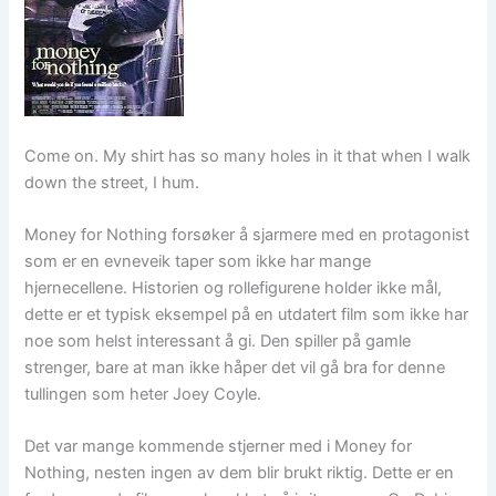
Come on. My shirt has so many holes in it that when I walk
down the street, I hum.
Money for Nothing forsøker å sjarmere med en protagonist
som er en evneveik taper som ikke har mange
hjernecellene. Historien og rollefigurene holder ikke mål,
dette er et typisk eksempel på en utdatert film som ikke har
noe som helst interessant å gi. Den spiller på gamle
strenger, bare at man ikke håper det vil gå bra for denne
tullingen som heter Joey Coyle.
Det var mange kommende stjerner med i Money for
Nothing, nesten ingen av dem blir brukt riktig. Dette er en