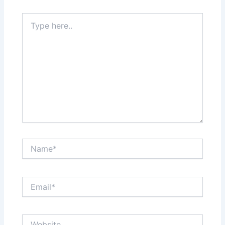
Type
here..
Name*
Email*
Website