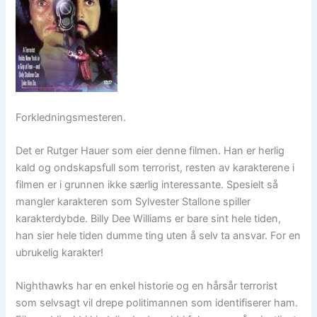
Forkledningsmesteren.
Det er Rutger Hauer som eier denne filmen. Han er herlig
kald og ondskapsfull som terrorist, resten av karakterene i
filmen er i grunnen ikke særlig interessante. Spesielt så
mangler karakteren som Sylvester Stallone spiller
karakterdybde. Billy Dee Williams er bare sint hele tiden,
han sier hele tiden dumme ting uten å selv ta ansvar. For en
ubrukelig karakter!
Nighthawks har en enkel historie og en hårsår terrorist
som selvsagt vil drepe politimannen som identifiserer ham.