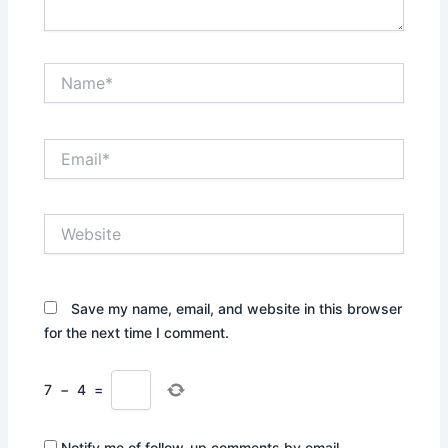
Name*
Email*
Website
Save my name, email, and website in this browser
for the next time I comment.
7
−
4
=
Notify me of follow-up comments by email.