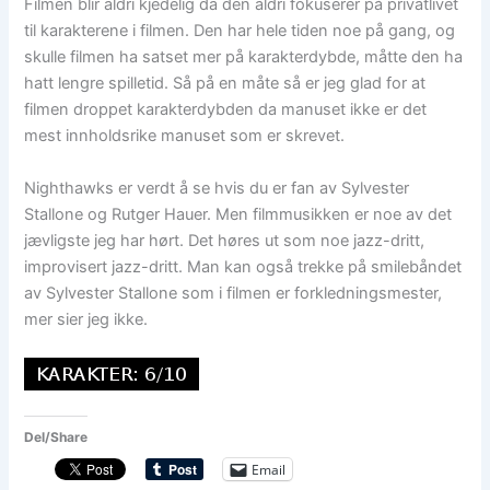
Filmen blir aldri kjedelig da den aldri fokuserer på privatlivet
til karakterene i filmen. Den har hele tiden noe på gang, og
skulle filmen ha satset mer på karakterdybde, måtte den ha
hatt lengre spilletid. Så på en måte så er jeg glad for at
filmen droppet karakterdybden da manuset ikke er det
mest innholdsrike manuset som er skrevet.
Nighthawks er verdt å se hvis du er fan av Sylvester
Stallone og Rutger Hauer. Men filmmusikken er noe av det
jævligste jeg har hørt. Det høres ut som noe jazz-dritt,
improvisert jazz-dritt. Man kan også trekke på smilebåndet
av Sylvester Stallone som i filmen er forkledningsmester,
mer sier jeg ikke.
Del/Share
Email