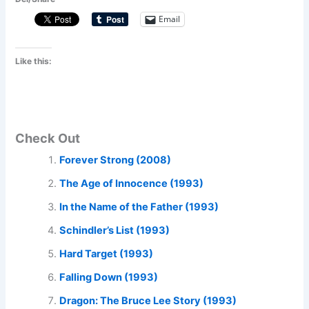
Email
Like this:
Check Out
Forever Strong (2008)
The Age of Innocence (1993)
In the Name of the Father (1993)
Schindler’s List (1993)
Hard Target (1993)
Falling Down (1993)
Dragon: The Bruce Lee Story (1993)