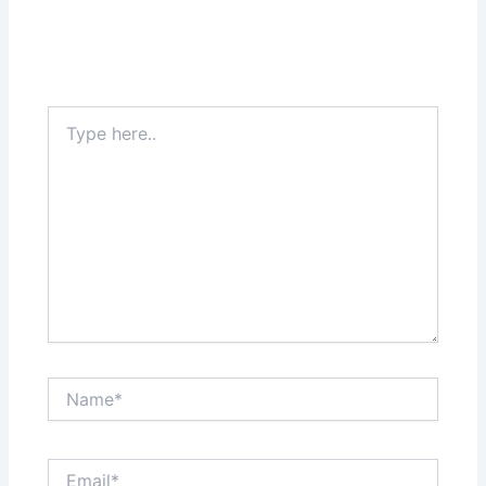
Type
here..
Name*
Email*