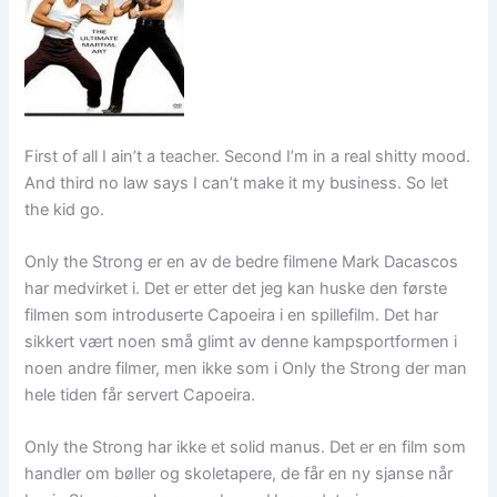
First of all I ain’t a teacher. Second I’m in a real shitty mood.
And third no law says I can’t make it my business. So let
the kid go.
Only the Strong er en av de bedre filmene Mark Dacascos
har medvirket i. Det er etter det jeg kan huske den første
filmen som introduserte Capoeira i en spillefilm. Det har
sikkert vært noen små glimt av denne kampsportformen i
noen andre filmer, men ikke som i Only the Strong der man
hele tiden får servert Capoeira.
Only the Strong har ikke et solid manus. Det er en film som
handler om bøller og skoletapere, de får en ny sjanse når