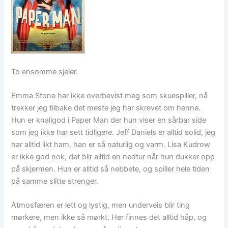
To ensomme sjeler.
Emma Stone har ikke overbevist meg som skuespiller, nå
trekker jeg tilbake det meste jeg har skrevet om henne.
Hun er knallgod i Paper Man der hun viser en sårbar side
som jeg ikke har sett tidligere. Jeff Daniels er alltid solid, jeg
har alltid likt ham, han er så naturlig og varm. Lisa Kudrow
er ikke god nok, det blir alltid en nedtur når hun dukker opp
på skjermen. Hun er alltid så nebbete, og spiller hele tiden
på samme slitte strenger.
Atmosfæren er lett og lystig, men underveis blir ting
mørkere, men ikke så mørkt. Her finnes det alltid håp, og