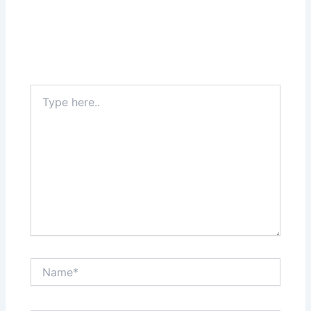
Type
here..
Name*