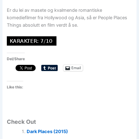
Er du lei av masete og kvalmende romantiske
komediefilmer fra Hollywood og Asia, så er People Places
Things absolutt en film verdt å se.
Del/Share
Email
Like this:
Check Out
Dark Places (2015)