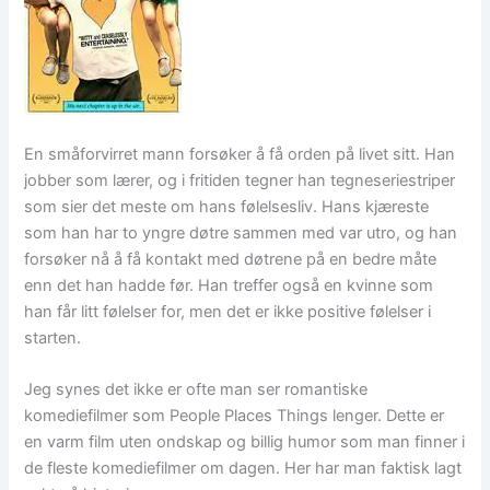
En småforvirret mann forsøker å få orden på livet sitt. Han
jobber som lærer, og i fritiden tegner han tegneseriestriper
som sier det meste om hans følelsesliv. Hans kjæreste
som han har to yngre døtre sammen med var utro, og han
forsøker nå å få kontakt med døtrene på en bedre måte
enn det han hadde før. Han treffer også en kvinne som
han får litt følelser for, men det er ikke positive følelser i
starten.
Jeg synes det ikke er ofte man ser romantiske
komediefilmer som People Places Things lenger. Dette er
en varm film uten ondskap og billig humor som man finner i
de fleste komediefilmer om dagen. Her har man faktisk lagt