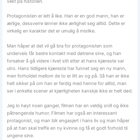
vekt på historien.
Protagonisten er lett å like. Han er en god mann, han er
ærlige, dessverre lønner ikke ærlighet seg alltid. Dette er
virkelig en karakter det er umulig å mislike.
Man håper at det vil gå bra for protagonisten som
underveis får bedre kontakt med døtrene sine, og han
forsøker å gå videre i livet sitt etter at hans kjæreste var
utro. Hans tidligere kjæreste har funnet seg en ny mann,
men forholdet mellom de to er litt av og på. Så han er ikke
helt sikker på om han er ferdig med henne for alltid, man
ser i enkelte scener at kjærligheten kanskje ikke er helt død.
Jeg lo høyt noen ganger, filmen har en veldig snill og ikke
påtrengende humor. Filmen har også en interessant
protagonist, og man blir engasjert i hans liv og man håper
på at han skal treffe en ny kvinne og få et godt forhold til
ungene sine.