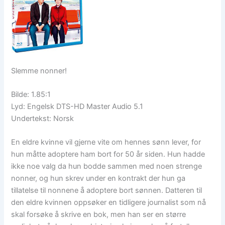
Slemme nonner!
Bilde: 1.85:1
Lyd: Engelsk DTS-HD Master Audio 5.1
Undertekst: Norsk
En eldre kvinne vil gjerne vite om hennes sønn lever, for
hun måtte adoptere ham bort for 50 år siden. Hun hadde
ikke noe valg da hun bodde sammen med noen strenge
nonner, og hun skrev under en kontrakt der hun ga
tillatelse til nonnene å adoptere bort sønnen. Datteren til
den eldre kvinnen oppsøker en tidligere journalist som nå
skal forsøke å skrive en bok, men han ser en større