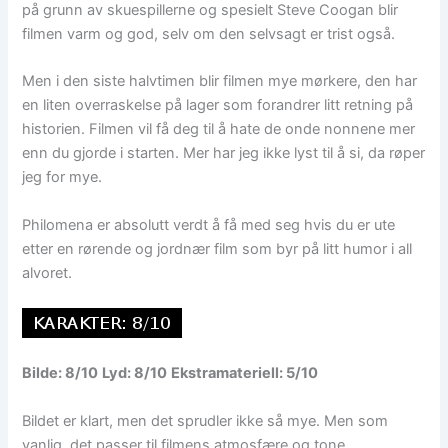
på grunn av skuespillerne og spesielt Steve Coogan blir
filmen varm og god, selv om den selvsagt er trist også.
Men i den siste halvtimen blir filmen mye mørkere, den har
en liten overraskelse på lager som forandrer litt retning på
historien. Filmen vil få deg til å hate de onde nonnene mer
enn du gjorde i starten. Mer har jeg ikke lyst til å si, da røper
jeg for mye.
Philomena er absolutt verdt å få med seg hvis du er ute
etter en rørende og jordnær film som byr på litt humor i all
alvoret.
Bilde: 8/10
Lyd: 8/10
Ekstramateriell: 5/10
Bildet er klart, men det sprudler ikke så mye. Men som
vanlig, det passer til filmens atmosfære og tone.