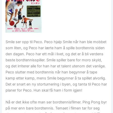
Smile ser opp til Peco. Peco hjalp Smile når han ble mobbet
som liten, og Peco har lærte ham å spille bordtennis siden
den dagen. Peco har ett mål i livet, og det er å bli verdens
beste bordtennisspiller. Smile spiller bare for moro skyld,
og det irriterer alle for han har et talent utenom det vanlige.
Peco slutter med bordtennis når han begynner å tape
kamp etter kamp, mens Smile begynner å ta spillet alvorlig.
Det er snart en ny storturnering i byen, og tanta til Peco har
planer for Peco. Hun skal få ham i form igjen!
Nå er det ikke ofte man ser bordtennisfilmer. Ping Pong byr
på mer enn bare bordtennis. Temaet i filmen tar for seg