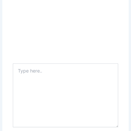
Type
here..