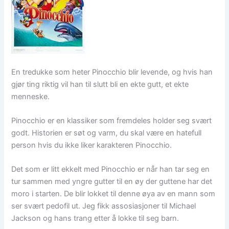
En tredukke som heter Pinocchio blir levende, og hvis han
gjør ting riktig vil han til slutt bli en ekte gutt, et ekte
menneske.
Pinocchio er en klassiker som fremdeles holder seg svært
godt. Historien er søt og varm, du skal være en hatefull
person hvis du ikke liker karakteren Pinocchio.
Det som er litt ekkelt med Pinocchio er når han tar seg en
tur sammen med yngre gutter til en øy der guttene har det
moro i starten. De blir lokket til denne øya av en mann som
ser svært pedofil ut. Jeg fikk assosiasjoner til Michael
Jackson og hans trang etter å lokke til seg barn.