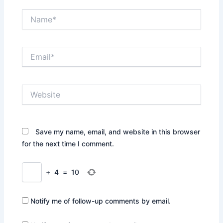
Name*
Email*
Website
Save my name, email, and website in this browser
for the next time I comment.
+
4
=
10
Notify me of follow-up comments by email.