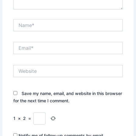
Name*
Email*
Website
Save my name, email, and website in this browser
for the next time I comment.
1
×
2
=
Notify me of follow-up comments by email.