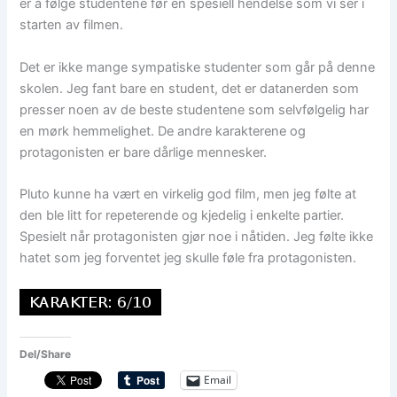
er å følge studentene før en spesiell hendelse som vi ser i
starten av filmen.
Det er ikke mange sympatiske studenter som går på denne
skolen. Jeg fant bare en student, det er datanerden som
presser noen av de beste studentene som selvfølgelig har
en mørk hemmelighet. De andre karakterene og
protagonisten er bare dårlige mennesker.
Pluto kunne ha vært en virkelig god film, men jeg følte at
den ble litt for repeterende og kjedelig i enkelte partier.
Spesielt når protagonisten gjør noe i nåtiden. Jeg følte ikke
hatet som jeg forventet jeg skulle føle fra protagonisten.
Del/Share
Email