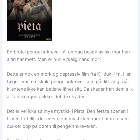
En brutal pengeinnkrever får en dag besøk av sin mor han
aldri har møtt. Men er hun virkelig hans mor?
Dette er nok en mørk og depressiv film fra Ki-duk Kim. Her
følger man en iskald pengeinnkrever som går litt langt når
klientene ikke kan betjene lånet sitt. Da skader han dem slik
at forsikringen dekker det de skylder.
Det er vel ikke så mye mystikk i Pieta. Den første scenen i
filmen forteller det meste om mystikken rundt moren som
dukker opp på døren til pengeinnkreveren.