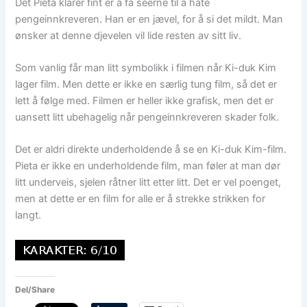
Det Pieta klarer fint er å få seerne til å hate
pengeinnkreveren. Han er en jævel, for å si det mildt. Man
ønsker at denne djevelen vil lide resten av sitt liv.
Som vanlig får man litt symbolikk i filmen når Ki-duk Kim
lager film. Men dette er ikke en særlig tung film, så det er
lett å følge med. Filmen er heller ikke grafisk, men det er
uansett litt ubehagelig når pengeinnkreveren skader folk.
Det er aldri direkte underholdende å se en Ki-duk Kim-film.
Pieta er ikke en underholdende film, man føler at man dør
litt underveis, sjelen råtner litt etter litt. Det er vel poenget,
men at dette er en film for alle er å strekke strikken for
langt.
Del/Share