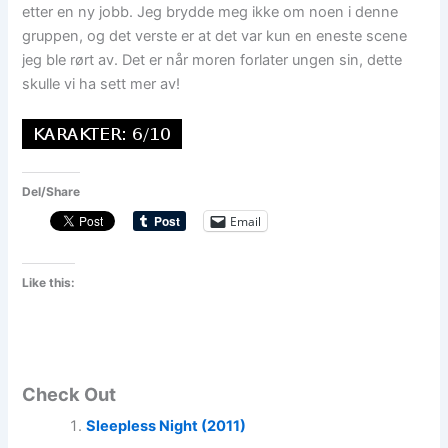
etter en ny jobb. Jeg brydde meg ikke om noen i denne
gruppen, og det verste er at det var kun en eneste scene
jeg ble rørt av. Det er når moren forlater ungen sin, dette
skulle vi ha sett mer av!
Del/Share
Email
Like this:
Check Out
Sleepless Night (2011)