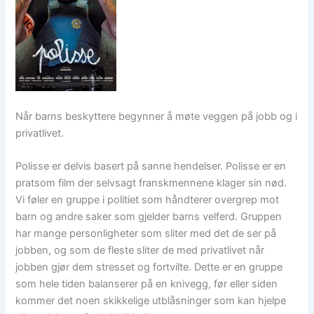
Når barns beskyttere begynner å møte veggen på jobb og i
privatlivet.
Polisse er delvis basert på sanne hendelser. Polisse er en
pratsom film der selvsagt franskmennene klager sin nød.
Vi føler en gruppe i politiet som håndterer overgrep mot
barn og andre saker som gjelder barns velferd. Gruppen
har mange personligheter som sliter med det de ser på
jobben, og som de fleste sliter de med privatlivet når
jobben gjør dem stresset og fortvilte. Dette er en gruppe
som hele tiden balanserer på en knivegg, før eller siden
kommer det noen skikkelige utblåsninger som kan hjelpe