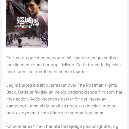
En liten gruppe med personer må levere noen gaver til en
mektig mann som bor oppi fjellene. Dette blir en farlig reise
hvor farer lurer rundt hvert eneste hjørne.
Jeg må si jeg ble litt overrasket over The Postman Fights
Back. Dette er faktisk en veldig underholdende film som har
mye action. Actionscenene består for det meste av
kampsport, men vi får også se noen skuddvekslinger og
bruk av dynamitt som både var morsomt og smart.
Karakterene i filmen har alle forskjellige personligheter, og