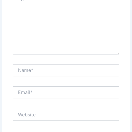
Name*
Email*
Website