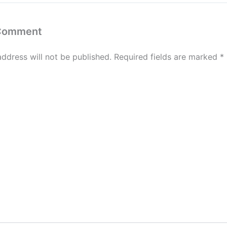
 Comment
address will not be published.
Required fields are marked
*