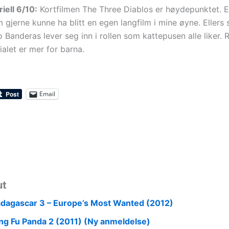
iell 6/10:
Kortfilmen The Three Diablos er høydepunktet.
 gjerne kunne ha blitt en egen langfilm i mine øyne. Ellers 
Banderas lever seg inn i rollen som kattepusen alle liker. 
alet er mer for barna.
Email
ut
dagascar 3 – Europe’s Most Wanted (2012)
ng Fu Panda 2 (2011) (Ny anmeldelse)