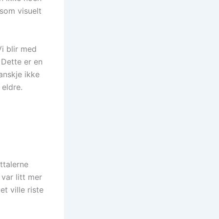
 som visuelt
Vi blir med
Dette er en
anskje ikke
 eldre.
ttalerne
var litt mer
t ville riste