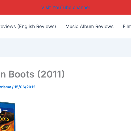
Visit YouTube channel
eviews (English Reviews)
Music Album Reviews
Fil
in Boots (2011)
arisma
/
15/06/2012