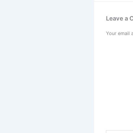
Leave a
Your email 
Type