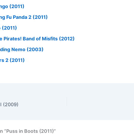
ngo (2011)
ng Fu Panda 2 (2011)
o (2011)
e Pirates! Band of Misfits (2012)
nding Nemo (2003)
rs 2 (2011)
l (2009)
n “Puss in Boots (2011)”