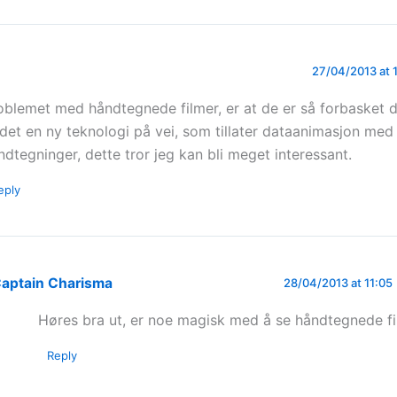
27/04/2013 at 
oblemet med håndtegnede filmer, er at de er så forbasket 
 det en ny teknologi på vei, som tillater dataanimasjon med
ndtegninger, dette tror jeg kan bli meget interessant.
eply
aptain Charisma
28/04/2013 at 11:05
Høres bra ut, er noe magisk med å se håndtegnede fi
Reply