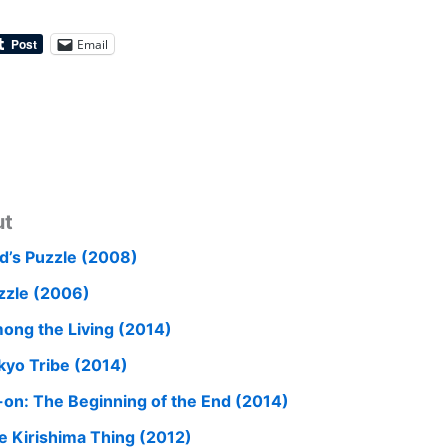
Email
ut
d’s Puzzle (2008)
zzle (2006)
ong the Living (2014)
kyo Tribe (2014)
-on: The Beginning of the End (2014)
e Kirishima Thing (2012)