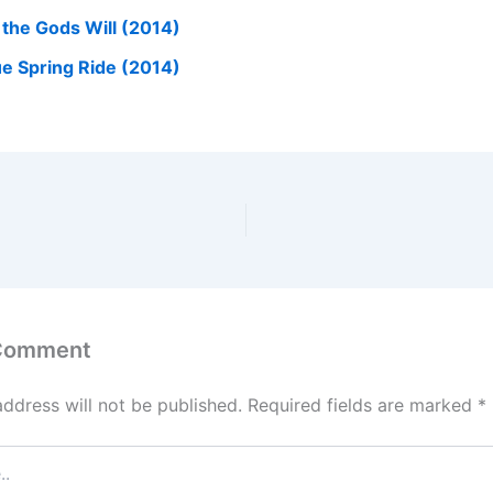
 the Gods Will (2014)
ue Spring Ride (2014)
)
 Comment
address will not be published.
Required fields are marked
*