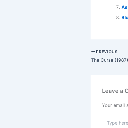
As
Bl
PREVIOUS
The Curse (1987
Leave a
Your email 
Type
here..