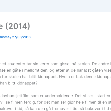
e (2014)
arisma
/
27/06/2016
ed studenter tar sin lærer som gissel på skolen. De andre
se en gåte i mellomtiden, og etter at de har løst gåten vis
n for skolen har blitt kidnappet. Hvem er bak denne kidnap
han blitt kidnappet?
 lavbudsjettfilm som er underholdende. Det vi ser i starten
vil se filmen ferdig, for det man ser gjør hele filmen til en s
akover i tid, så kan den gå fremover i tid, så bakover i tid 