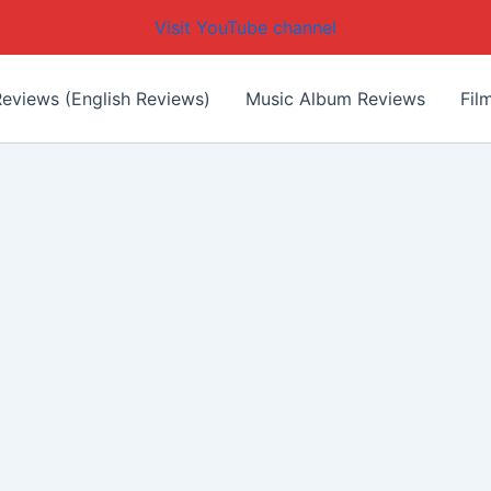
Visit YouTube channel
eviews (English Reviews)
Music Album Reviews
Fil