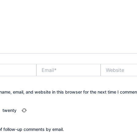
Email*
Website
ame, email, and website in this browser for the next time I commen
=
twenty
of follow-up comments by email.