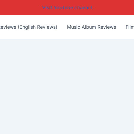
Visit YouTube channel
eviews (English Reviews)
Music Album Reviews
Fil