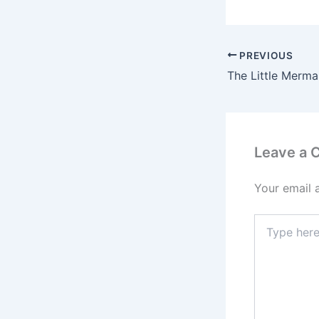
PREVIOUS
The Little Merma
Leave a
Your email 
Type
here..