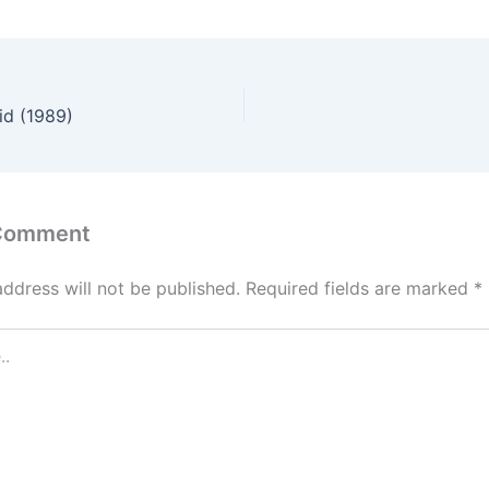
id (1989)
 Comment
address will not be published.
Required fields are marked
*