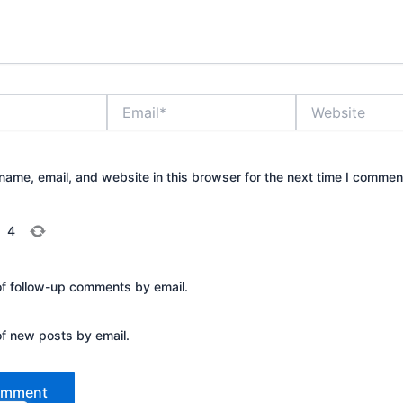
Email*
Website
ame, email, and website in this browser for the next time I commen
=
4
of follow-up comments by email.
of new posts by email.