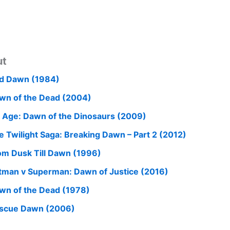
ut
d Dawn (1984)
wn of the Dead (2004)
e Age: Dawn of the Dinosaurs (2009)
e Twilight Saga: Breaking Dawn – Part 2 (2012)
om Dusk Till Dawn (1996)
tman v Superman: Dawn of Justice (2016)
wn of the Dead (1978)
scue Dawn (2006)