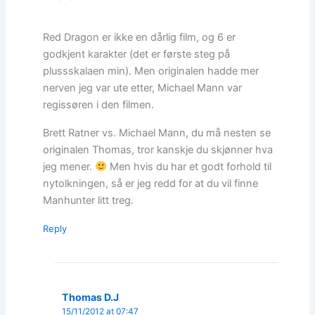
Red Dragon er ikke en dårlig film, og 6 er
godkjent karakter (det er første steg på
plussskalaen min). Men originalen hadde mer
nerven jeg var ute etter, Michael Mann var
regissøren i den filmen.
Brett Ratner vs. Michael Mann, du må nesten se
originalen Thomas, tror kanskje du skjønner hva
jeg mener.
Men hvis du har et godt forhold til
nytolkningen, så er jeg redd for at du vil finne
Manhunter litt treg.
Reply
Thomas D.J
15/11/2012 at 07:47