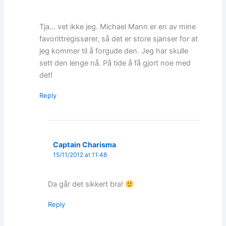
Tja… vet ikke jeg. Michael Mann er en av mine
favorittregissører, så det er store sjanser for at
jeg kommer til å forgude den. Jeg har skulle
sett den lenge nå. På tide å få gjort noe med
det!
Reply
Captain Charisma
15/11/2012 at 11:48
Da går det sikkert bra!
Reply