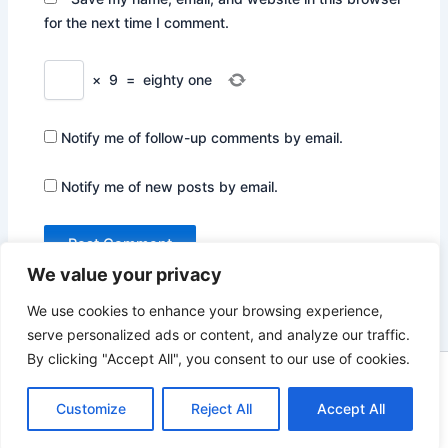
for the next time I comment.
×
9
=
eighty one
Notify me of follow-up comments by email.
Notify me of new posts by email.
We value your privacy
We use cookies to enhance your browsing experience,
serve personalized ads or content, and analyze our traffic.
By clicking "Accept All", you consent to our use of cookies.
Copyright © 2026 Not Only Hollywood | Powered by
Astra
WordPress Theme
Customize
Reject All
Accept All