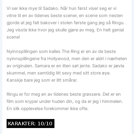
Vi ser ikke mye til Sadako. Når hun først viser seg er vi
vitne til en av tidenes beste scener, en scene som nesten
gjorde at jeg falt bakover i stolen første gang jeg så Ringu.
Jeg visste ikke hvor jeg skulle gjøre av meg. En helt genial
scene!
Nyinnspillingen som kalles The Ring er en av de beste
nyinnspillingene fra Hollywood, men den er aldri i nærheten
av originalen. Samara er en liten søt jente. Sadako er jævla
skummel, men samtidig litt sexy med sitt store øye.
Kanskje bare jeg som er litt smårar.
Ringu er for meg en av tidenes beste grøssere. Det er en
film som kryper under huden din, og da er jeg i himmelen.
En slik opplevelse forekommer ikke ofte.