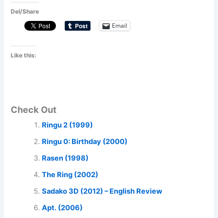
Del/Share
Email
Like this:
Check Out
Ringu 2 (1999)
Ringu 0: Birthday (2000)
Rasen (1998)
The Ring (2002)
Sadako 3D (2012) – English Review
Apt. (2006)